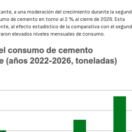
tante, a una moderación del crecimiento durante la segun
sumo de cemento en torno al 2 % al cierre de 2026. Esta
nte, al efecto estadístico de la comparativa con el segun
traron elevados niveles mensuales de consumo.