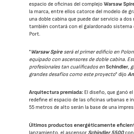
espacio de oficinas del complejo
Warsaw Spir
la marca, entre ellos catorce del modelo de g
una doble cabina que puede dar servicio a dos
también contará con el galardonado sistema d
Port.
"
Warsaw Spire
será el primer edificio en Polo
equipado con ascensores de doble cabina. Es
profesionales tan cualificados en
Schindler
, 
grandes desafíos como este proyecto
" dijo
An
Arquitectura premiada:
El diseño, que ganó el
redefine el espacio de las oficinas urbanas e i
55 metros de alto serán la base de una impres
Últimos productos energéticamente eficien
lanzamiento, el ascensor
Schindler 5500
con 