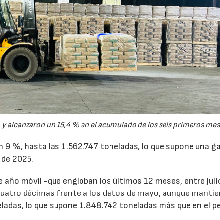
y alcanzaron un 15,4 % en el acumulado de los seis primeros mes
un 9 %, hasta las 1.562.747 toneladas, lo que supone una g
 de 2025.
de año móvil -que engloban los últimos 12 meses, entre juli
cuatro décimas frente a los datos de mayo, aunque mantie
ladas, lo que supone 1.848.742 toneladas más que en el p