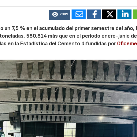
2909
 un 7,5 % en el acumulado del primer semestre del año, 
 toneladas, 580.814 más que en el periodo enero-junio de
adas en la Estadística del Cemento difundidas por
Oficem