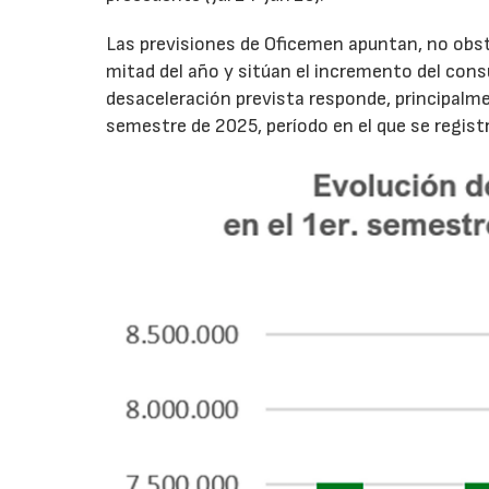
Las previsiones de Oficemen apuntan, no obs
mitad del año y sitúan el incremento del con
desaceleración prevista responde, principalme
semestre de 2025, período en el que se regis