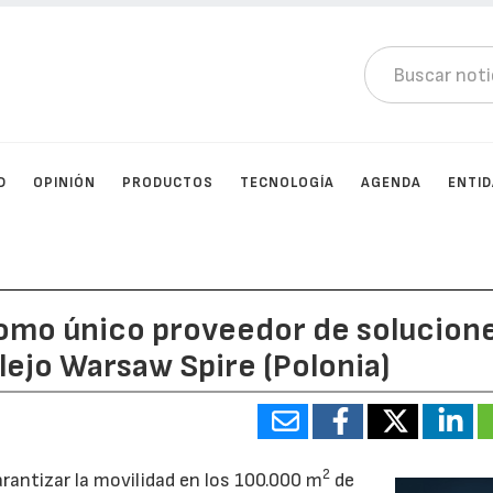
D
OPINIÓN
PRODUCTOS
TECNOLOGÍA
AGENDA
ENTI
omo único proveedor de solucion
lejo Warsaw Spire (Polonia)
2
arantizar la movilidad en los 100.000 m
de