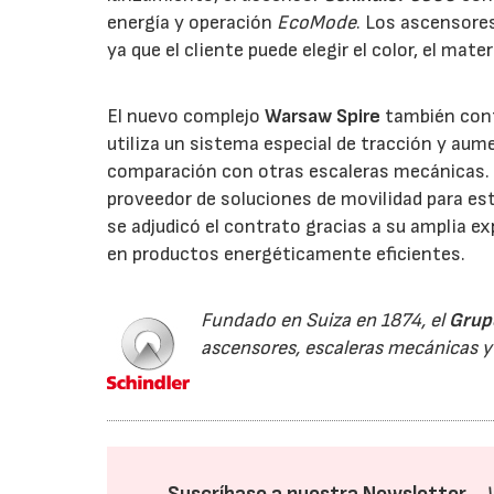
energía y operación
EcoMode
. Los ascensores
ya que el cliente puede elegir el color, el mater
El nuevo complejo
Warsaw Spire
también cont
utiliza un sistema especial de tracción y aum
comparación con otras escaleras mecánicas. 
proveedor de soluciones de movilidad para este
se adjudicó el contrato gracias a su amplia ex
en productos energéticamente eficientes.
Fundado en Suiza en 1874, el
Grup
ascensores, escaleras mecánicas y o