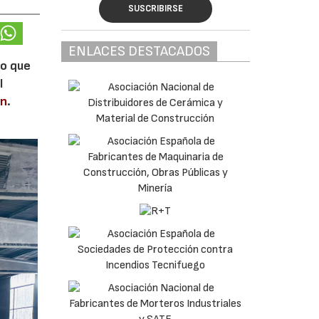
SUSCRIBIRSE
ENLACES DESTACADOS
lo que
l
en
.