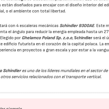
 están diseñados para encajar con el diseño interior del edi
ial, o el ambiente con total libertad.
ará con 4 escaleras mecánicas
Schindler 9300AE
. Este 
enta el ángulo para reducir la energía empleada hasta un 
Elegido por
Ghelamco
Poland Sp. z.o.o
,
Schindler
será el 
 edificio futurista en el corazón de la capital polaca. La 
periencia en proyectos a gran escala y por estar a la vangu
o Schindler
es uno de los líderes mundiales en el sector de
tros servicios relacionados con el transporte vertical.