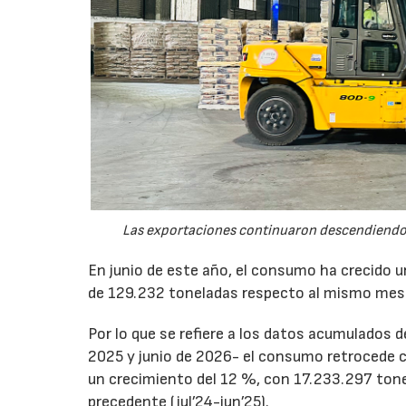
Las exportaciones continuaron descendiendo 
En junio de este año, el consumo ha crecido 
de 129.232 toneladas respecto al mismo mes
Por lo que se refiere a los datos acumulados 
2025 y junio de 2026- el consumo retrocede 
un crecimiento del 12 %, con 17.233.297 tone
precedente (jul’24-jun’25).