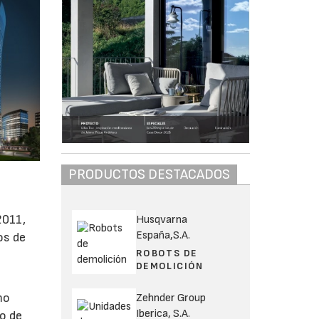
PRODUCTOS DESTACADOS
2011,
Husqvarna
España,S.A.
os de
ROBOTS DE
DEMOLICIÓN
mo
Zehnder Group
Iberica, S.A.
ro de