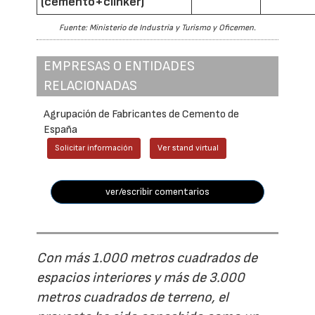
(cemento+clínker)
Fuente: Ministerio de Industria y Turismo y Oficemen.
EMPRESAS O ENTIDADES
RELACIONADAS
Agrupación de Fabricantes de Cemento de
España
Solicitar información
Ver stand virtual
ver/escribir comentarios
Con más 1.000 metros cuadrados de
espacios interiores y más de 3.000
metros cuadrados de terreno, el