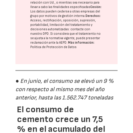
relación con Ud., o mientras sea necesario para
llevar a cabo las finalidades especificadas
Cesión:
Los datos pueden cederse a otras
empresas del
grupo
por motivos de gestión interna.
Derechos:
Acceso, rectificación, oposición, supresión,
portabilidad, limitación del tratatamiento y
decisiones automatizadas:
contacte con
nuestro DPD
. Si considera que el tratamiento no
se ajusta a la normativa vigente, puede presentar
reclamación ante la
AEPD
.
Más información:
Política de Protección de Datos
● En junio, el consumo se elevó un 9 %
con respecto al mismo mes del año
anterior, hasta las 1.562.747 toneladas
El consumo de
cemento crece un 7,5
% en el acumulado del