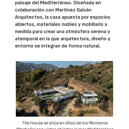
paisaje del Mediterráneo. Diseñada en
colaboración con Martinez Galván
Arquitectos, la casa apuesta por espacios
abiertos, materiales nobles y mobiliario a
medida para crear una atmósfera serena y
atemporal en la que arquitectura, diseño y
entorno se integran de forma natural.
The House se sitúa en Altos de los Monteros