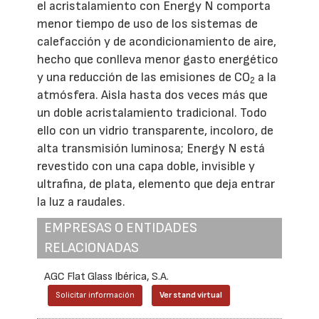
el acristalamiento con Energy N comporta
menor tiempo de uso de los sistemas de
calefacción y de acondicionamiento de aire,
hecho que conlleva menor gasto energético
y una reducción de las emisiones de CO
a la
2
atmósfera. Aisla hasta dos veces más que
un doble acristalamiento tradicional. Todo
ello con un vidrio transparente, incoloro, de
alta transmisión luminosa; Energy N está
revestido con una capa doble, invisible y
ultrafina, de plata, elemento que deja entrar
la luz a raudales.
EMPRESAS O ENTIDADES
RELACIONADAS
AGC Flat Glass Ibérica, S.A.
Solicitar información
Ver stand virtual