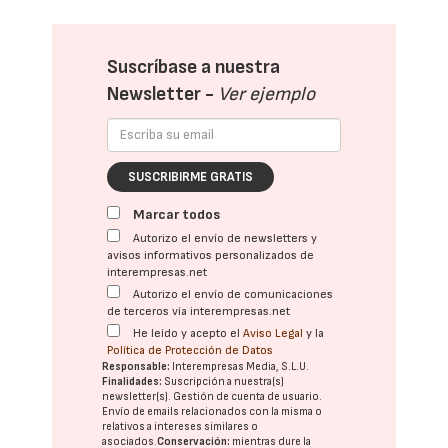
Suscríbase a nuestra
Newsletter -
Ver ejemplo
SUSCRIBIRME GRATIS
Marcar todos
Autorizo el envío de newsletters y
avisos informativos personalizados de
interempresas.net
Autorizo el envío de comunicaciones
de terceros vía interempresas.net
He leído y acepto el
Aviso Legal
y la
Política de Protección de Datos
Responsable:
Interempresas Media, S.L.U.
Finalidades:
Suscripción a nuestra(s)
newsletter(s). Gestión de cuenta de usuario.
Envío de emails relacionados con la misma o
relativos a intereses similares o
asociados.
Conservación:
mientras dure la