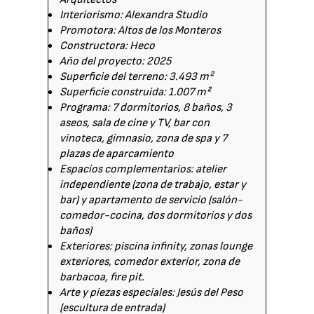
Interiorismo: Alexandra Studio
Promotora: Altos de los Monteros
Constructora: Heco
Año del proyecto: 2025
Superficie del terreno: 3.493 m²
Superficie construida: 1.007 m²
Programa: 7 dormitorios, 8 baños, 3
aseos, sala de cine y TV, bar con
vinoteca, gimnasio, zona de spa y 7
plazas de aparcamiento
Espacios complementarios: atelier
independiente (zona de trabajo, estar y
bar) y apartamento de servicio (salón-
comedor-cocina, dos dormitorios y dos
baños)
Exteriores: piscina infinity, zonas lounge
exteriores, comedor exterior, zona de
barbacoa, fire pit.
Arte y piezas especiales: Jesús del Peso
(escultura de entrada)