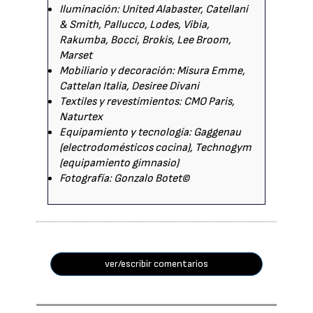
Iluminación: United Alabaster, Catellani
& Smith, Pallucco, Lodes, Vibia,
Rakumba, Bocci, Brokis, Lee Broom,
Marset
Mobiliario y decoración: Misura Emme,
Cattelan Italia, Desiree Divani
Textiles y revestimientos: CMO Paris,
Naturtex
Equipamiento y tecnología: Gaggenau
(electrodomésticos cocina), Technogym
(equipamiento gimnasio)
Fotografía: Gonzalo Botet©
ver/escribir comentarios