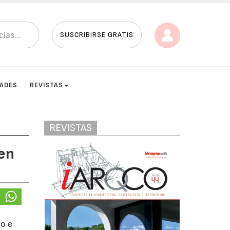
SUSCRIBIRSE GRATIS
DADES
REVISTAS
REVISTAS
 en
co e