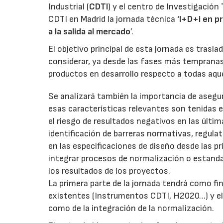
Industrial (
CDTI
) y el centro de Investigación
CDTI en Madrid la jornada técnica ‘
I+D+i en p
a la salida al mercado
’.
El objetivo principal de esta jornada es trasl
considerar, ya desde las fases más tempranas 
productos en desarrollo respecto a todas aquel
Se analizará también la importancia de asegur
esas características relevantes son tenidas
el riesgo de resultados negativos en las últi
identificación de barreras normativas, regulat
en las especificaciones de diseño desde las pr
integrar procesos de normalización o estanda
los resultados de los proyectos.
La primera parte de la jornada tendrá como fi
existentes (Instrumentos CDTI, H2020…) y el 
como de la integración de la normalización.