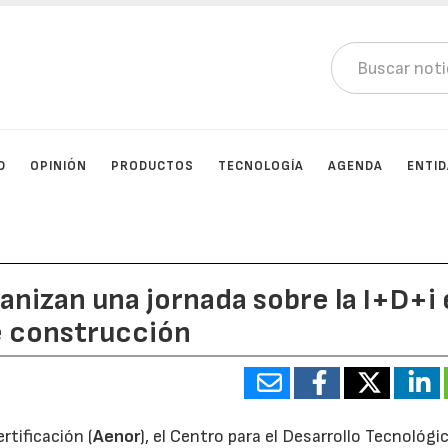
D
OPINIÓN
PRODUCTOS
TECNOLOGÍA
AGENDA
ENTI
anizan una jornada sobre la I+D+i
e construcción
tificación (
Aenor
), el Centro para el Desarrollo Tecnológi