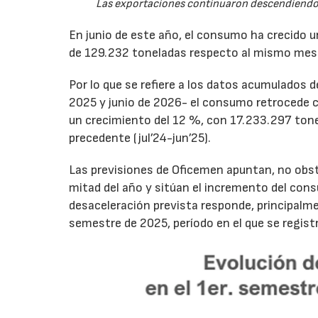
Las exportaciones continuaron descendiendo 
En junio de este año, el consumo ha crecido 
de 129.232 toneladas respecto al mismo mes
Por lo que se refiere a los datos acumulados 
2025 y junio de 2026- el consumo retrocede 
un crecimiento del 12 %, con 17.233.297 tone
precedente (jul’24-jun’25).
Las previsiones de Oficemen apuntan, no obs
mitad del año y sitúan el incremento del con
desaceleración prevista responde, principalme
semestre de 2025, período en el que se regis