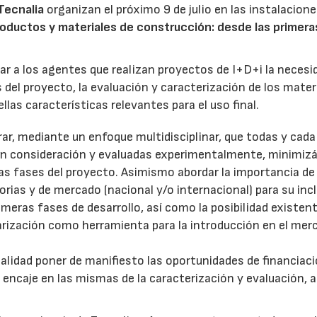
Tecnalia
organizan el próximo 9 de julio en las instalacione
roductos y materiales de construcción: desde las primera
adar a los agentes que realizan proyectos de I+D+i la necesi
del proyecto, la evaluación y caracterización de los mater
las características relevantes para el uso final.
ar, mediante un enfoque multidisciplinar, que todas y cada
 en consideración y evaluadas experimentalmente, minimiz
mas fases del proyecto. Asimismo abordar la importancia de 
orias y de mercado (nacional y/o internacional) para su inc
imeras fases de desarrollo, así como la posibilidad existen
rización como herramienta para la introducción en el mer
nalidad poner de manifiesto las oportunidades de financiac
encaje en las mismas de la caracterización y evaluación, a