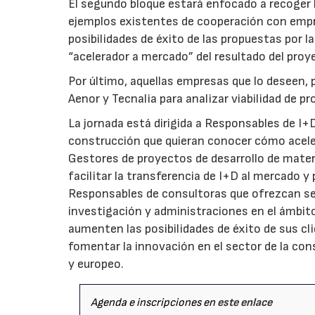
El segundo bloque estará enfocado a recoger 
ejemplos existentes de cooperación con empr
posibilidades de éxito de las propuestas por 
“acelerador a mercado” del resultado del proy
Por último, aquellas empresas que lo deseen, 
Aenor y Tecnalia para analizar viabilidad de 
La jornada está dirigida a Responsables de I+
construcción que quieran conocer cómo aceler
Gestores de proyectos de desarrollo de mater
facilitar la transferencia de I+D al mercado y
Responsables de consultoras que ofrezcan ser
investigación y administraciones en el ámbito
aumenten las posibilidades de éxito de sus cl
fomentar la innovación en el sector de la con
y europeo.
Agenda e inscripciones en
este enlace