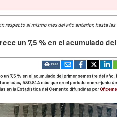
on respecto al mismo mes del año anterior, hasta las
ece un 7,5 % en el acumulado del
2246
 un 7,5 % en el acumulado del primer semestre del año, 
 toneladas, 580.814 más que en el periodo enero-junio de
adas en la Estadística del Cemento difundidas por
Oficem