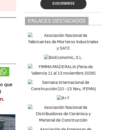
SUSCRIBIRSE
ENLACES DESTACADOS
lo que
l
en
.