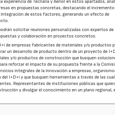
la experiencia de Tecnalia y Aenor en estos apartados, ana
esas en propuestas concretas, destacando el incremento 
la integración de estos factores, generando un efecto de
ecto.
podrán solicitar reuniones personalizadas con expertos de
propuestas y colaboración en proyectos concretos.
D+i de empresas fabricantes de materiales y/o productos p
ar un desarrollo de producto dentro de un proyecto de I+D
iales y/o productos de construcción que busquen solucion
 para reforzar el impacto de su propuesta frente a la Comisi
vicios integrales de la innovación a empresas, organismo
 del I+D+i y que busquen herramientas a través de las cua
ientes. Representantes de instituciones públicas que quier
strucción y divulgar el conocimiento en un plano regional, 