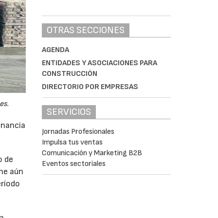
OTRAS SECCIONES
AGENDA
ENTIDADES Y ASOCIACIONES PARA
CONSTRUCCIÓN
DIRECTORIO POR EMPRESAS
es.
SERVICIOS
anancia
Jornadas Profesionales
Impulsa tus ventas
Comunicación y Marketing B2B
o de
Eventos sectoriales
ne aún
eríodo
da