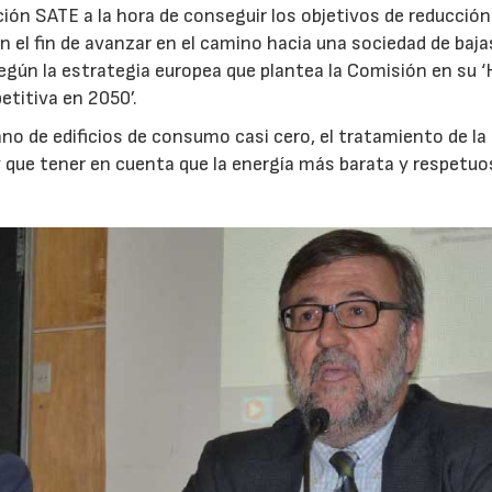
ción SATE a la hora de conseguir los objetivos de reducción
 el fin de avanzar en el camino hacia una sociedad de baja
gún la estrategia europea que plantea la Comisión en su ‘
etitiva en 2050’.
o de edificios de consumo casi cero, el tratamiento de la
y que tener en cuenta que la energía más barata y respetu