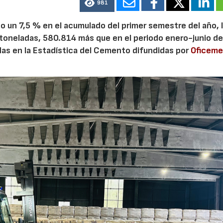
981
 un 7,5 % en el acumulado del primer semestre del año, 
 toneladas, 580.814 más que en el periodo enero-junio de
adas en la Estadística del Cemento difundidas por
Oficem