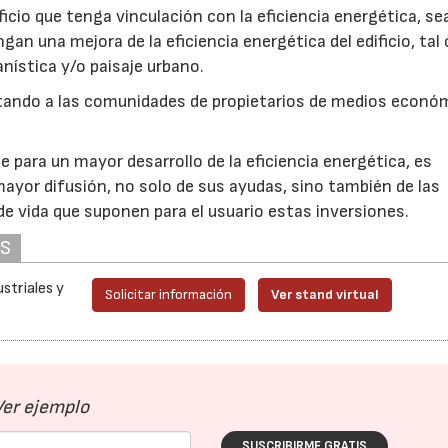
ficio que tenga vinculación con la eficiencia energética, se
an una mejora de la eficiencia energética del edificio, ta
nística y/o paisaje urbano.
otando a las comunidades de propietarios de medios econó
para un mayor desarrollo de la eficiencia energética, es
ayor difusión, no solo de sus ayudas, sino también de las
e vida que suponen para el usuario estas inversiones.
AS
striales y
Solicitar información
Ver stand virtual
Ver ejemplo
SUSCRIBIRME GRATIS