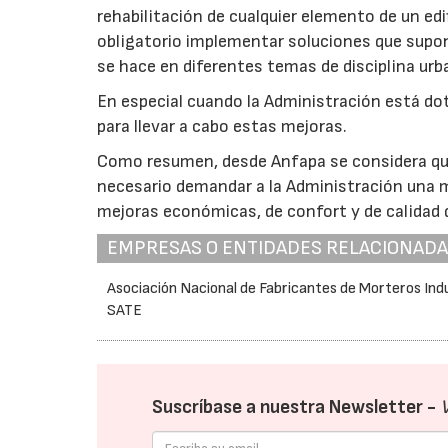
rehabilitación de cualquier elemento de un edi
obligatorio implementar soluciones que supong
se hace en diferentes temas de disciplina urba
En especial cuando la Administración está d
para llevar a cabo estas mejoras.
Como resumen, desde Anfapa se considera que 
necesario demandar a la Administración una m
mejoras económicas, de confort y de calidad d
EMPRESAS O ENTIDADES RELACIONAD
Asociación Nacional de Fabricantes de Morteros Indu
SATE
Suscríbase a nuestra Newsletter -