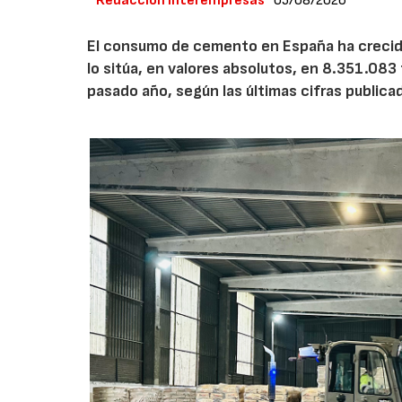
Redacción Interempresas
05/08/2026
El consumo de cemento en España ha crecido
lo sitúa, en valores absolutos, en 8.351.083
pasado año, según las últimas cifras public