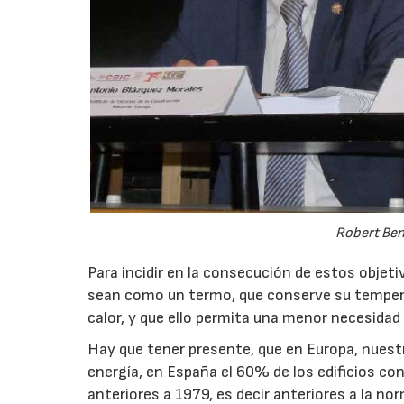
Robert Ben
Para incidir en la consecución de estos objeti
sean como un termo, que conserve su temperat
calor, y que ello permita una menor necesidad
Hay que tener presente, que en Europa, nuest
energía, en España el 60% de los edificios c
anteriores a 1979, es decir anteriores a la n