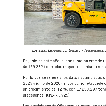
Las exportaciones continuaron descendiendo 
En junio de este año, el consumo ha crecido 
de 129.232 toneladas respecto al mismo mes
Por lo que se refiere a los datos acumulados 
2025 y junio de 2026- el consumo retrocede 
un crecimiento del 12 %, con 17.233.297 tone
precedente (jul’24-jun’25).
Las previsiones de Oficemen apuntan, no obs