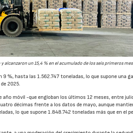
y alcanzaron un 15,4 % en el acumulado de los seis primeros mes
un 9 %, hasta las 1.562.747 toneladas, lo que supone una g
 de 2025.
de año móvil -que engloban los últimos 12 meses, entre juli
cuatro décimas frente a los datos de mayo, aunque mantie
ladas, lo que supone 1.848.742 toneladas más que en el p
tante, a una moderación del crecimiento durante la segun