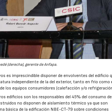
edé (derecha), gerente de Anfapa.
vos es imprescindible disponer de envolventes del edificio 
ura independiente de la del exterior, tanto en frio como 
 de los equipos consumidores (calefacción y/o refrigeración
ros edificios son los responsables del 45% del consumo de
onstruidos no disponen de aislamiento térmico ya que son
orma básica de la edificación NBE-CT-79 sobre condiciones