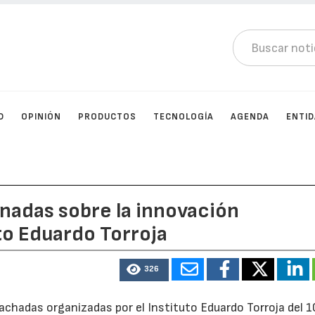
D
OPINIÓN
PRODUCTOS
TECNOLOGÍA
AGENDA
ENTI
rnadas sobre la innovación
to Eduardo Torroja
326
achadas organizadas por el Instituto Eduardo Torroja del 1