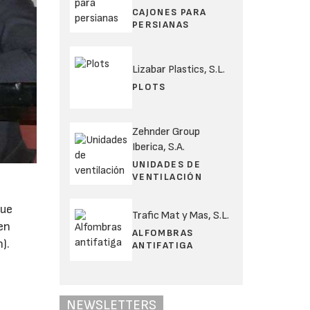
CAJONES PARA
PERSIANAS
Lizabar Plastics, S.L.
PLOTS
Zehnder Group
Iberica, S.A.
UNIDADES DE
VENTILACIÓN
que
Trafic Mat y Mas, S.L.
en
ALFOMBRAS
).
ANTIFATIGA
NEWSLETTERS