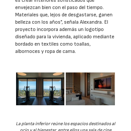
es crear interiores sofisticados que
envejezcan bien con el paso del tiempo.
Materiales que, lejos de desgastarse, ganen
belleza con los años", señala Alexandra. El
proyecto incorpora además un logotipo
diseñado para la vivienda, aplicado mediante
bordado en textiles como toallas,
albornoces y ropa de cama.
La planta inferior reúne los espacios destinados al
ocio y al bienestar, entre ellos una sala de cine