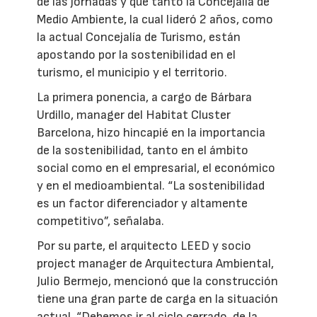
de las jornadas y que tanto la Concejalía de
Medio Ambiente, la cual lideró 2 años, como
la actual Concejalía de Turismo, están
apostando por la sostenibilidad en el
turismo, el municipio y el territorio.
La primera ponencia, a cargo de Bárbara
Urdillo, manager del Habitat Cluster
Barcelona, hizo hincapié en la importancia
de la sostenibilidad, tanto en el ámbito
social como en el empresarial, el económico
y en el medioambiental. “La sostenibilidad
es un factor diferenciador y altamente
competitivo”, señalaba.
Por su parte, el arquitecto LEED y socio
project manager de Arquitectura Ambiental,
Julio Bermejo, mencionó que la construcción
tiene una gran parte de carga en la situación
actual. “Debemos ir al ciclo cerrado, de la