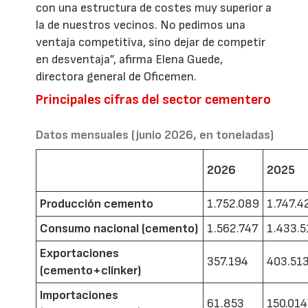
con una estructura de costes muy superior a
la de nuestros vecinos. No pedimos una
ventaja competitiva, sino dejar de competir
en desventaja”, afirma Elena Guede,
directora general de Oficemen.
Principales cifras del sector cementero
Datos mensuales (junio 2026, en toneladas)
2026
2025
Producción cemento
1.752.089
1.747.4
Consumo nacional (cemento)
1.562.747
1.433.5
Exportaciones
357.194
403.51
(cemento+clínker)
Importaciones
61.853
150.014