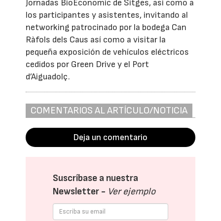
Jornadas BioEconomic de Sitges, así como a
los participantes y asistentes, invitando al
networking patrocinado por la bodega Can
Ràfols dels Caus así como a visitar la
pequeña exposición de vehículos eléctricos
cedidos por Green Drive y el Port
d’Aiguadolç.
COMENTARIOS AL ARTÍCULO/NOTICIA
Deja un comentario
Suscríbase a nuestra
Newsletter -
Ver ejemplo