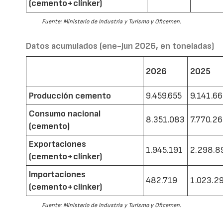
(cemento+clínker)
Fuente: Ministerio de Industria y Turismo y Oficemen.
Datos acumulados (ene-jun 2026, en toneladas)
2026
2025
Producción cemento
9.459.655
9.141.6
Consumo nacional
8.351.083
7.770.2
(cemento)
Exportaciones
1.945.191
2.298.8
(cemento+clínker)
Importaciones
482.719
1.023.2
(cemento+clínker)
Fuente: Ministerio de Industria y Turismo y Oficemen.