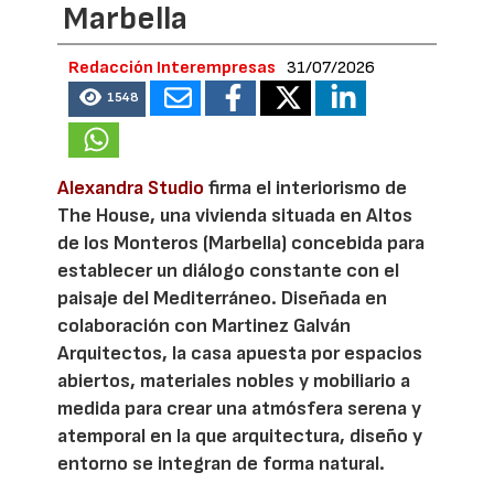
Marbella
Redacción Interempresas
31/07/2026
1548
Alexandra Studio
firma el interiorismo de
The House, una vivienda situada en Altos
de los Monteros (Marbella) concebida para
establecer un diálogo constante con el
paisaje del Mediterráneo. Diseñada en
colaboración con Martinez Galván
Arquitectos, la casa apuesta por espacios
abiertos, materiales nobles y mobiliario a
medida para crear una atmósfera serena y
atemporal en la que arquitectura, diseño y
entorno se integran de forma natural.