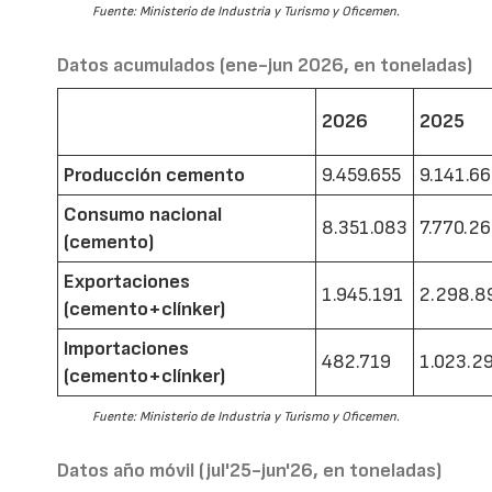
Fuente: Ministerio de Industria y Turismo y Oficemen.
Datos acumulados (ene-jun 2026, en toneladas)
2026
2025
Producción cemento
9.459.655
9.141.6
Consumo nacional
8.351.083
7.770.2
(cemento)
Exportaciones
1.945.191
2.298.8
(cemento+clínker)
Importaciones
482.719
1.023.2
(cemento+clínker)
Fuente: Ministerio de Industria y Turismo y Oficemen.
Datos año móvil (jul'25-jun'26, en toneladas)