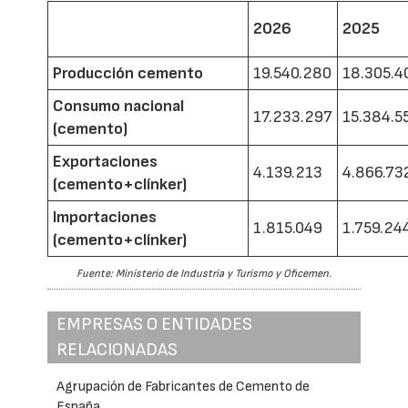
2026
2025
Producción cemento
19.540.280
18.305.4
Consumo nacional
17.233.297
15.384.5
(cemento)
Exportaciones
4.139.213
4.866.73
(cemento+clínker)
Importaciones
1.815.049
1.759.24
(cemento+clínker)
Fuente: Ministerio de Industria y Turismo y Oficemen.
EMPRESAS O ENTIDADES
RELACIONADAS
Agrupación de Fabricantes de Cemento de
España