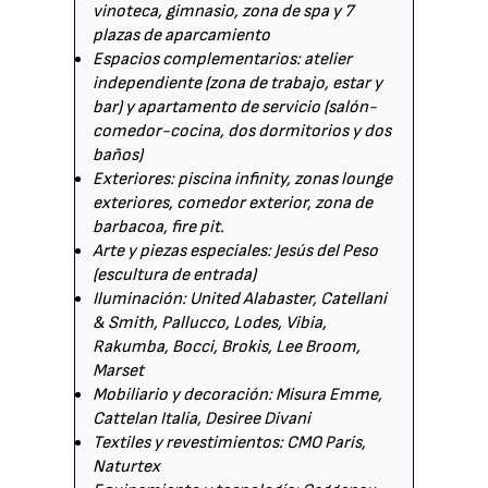
vinoteca, gimnasio, zona de spa y 7
plazas de aparcamiento
Espacios complementarios: atelier
independiente (zona de trabajo, estar y
bar) y apartamento de servicio (salón-
comedor-cocina, dos dormitorios y dos
baños)
Exteriores: piscina infinity, zonas lounge
exteriores, comedor exterior, zona de
barbacoa, fire pit.
Arte y piezas especiales: Jesús del Peso
(escultura de entrada)
Iluminación: United Alabaster, Catellani
& Smith, Pallucco, Lodes, Vibia,
Rakumba, Bocci, Brokis, Lee Broom,
Marset
Mobiliario y decoración: Misura Emme,
Cattelan Italia, Desiree Divani
Textiles y revestimientos: CMO Paris,
Naturtex