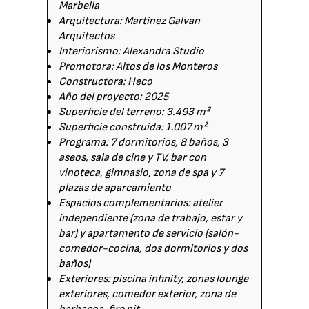
Marbella
Arquitectura: Martinez Galvan
Arquitectos
Interiorismo: Alexandra Studio
Promotora: Altos de los Monteros
Constructora: Heco
Año del proyecto: 2025
Superficie del terreno: 3.493 m²
Superficie construida: 1.007 m²
Programa: 7 dormitorios, 8 baños, 3
aseos, sala de cine y TV, bar con
vinoteca, gimnasio, zona de spa y 7
plazas de aparcamiento
Espacios complementarios: atelier
independiente (zona de trabajo, estar y
bar) y apartamento de servicio (salón-
comedor-cocina, dos dormitorios y dos
baños)
Exteriores: piscina infinity, zonas lounge
exteriores, comedor exterior, zona de