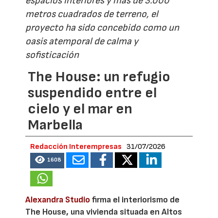
espacios interiores y más de 3.000
metros cuadrados de terreno, el
proyecto ha sido concebido como un
oasis atemporal de calma y
sofisticación
The House: un refugio
suspendido entre el
cielo y el mar en
Marbella
Redacción Interempresas
31/07/2026
1608
Alexandra Studio
firma el interiorismo de
The House, una vivienda situada en Altos