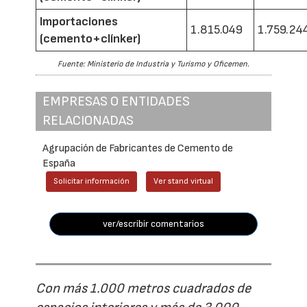
Importaciones
1.815.049
1.759.24
(cemento+clínker)
Fuente: Ministerio de Industria y Turismo y Oficemen.
EMPRESAS O ENTIDADES
RELACIONADAS
Agrupación de Fabricantes de Cemento de
España
Solicitar información
Ver stand virtual
ver/escribir comentarios
Con más 1.000 metros cuadrados de