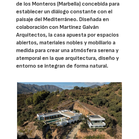
de los Monteros (Marbella) concebida para
establecer un diálogo constante con el
paisaje del Mediterráneo. Diseñada en
colaboración con Martinez Galván
Arquitectos, la casa apuesta por espacios
abiertos, materiales nobles y mobiliario a
medida para crear una atmósfera serena y
atemporal en la que arquitectura, diseño y
entorno se integran de forma natural.