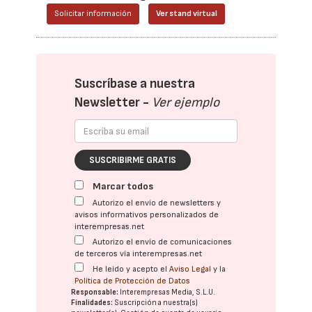
Solicitar información
Ver stand virtual
Suscríbase a nuestra
Newsletter -
Ver ejemplo
SUSCRIBIRME GRATIS
Marcar todos
Autorizo el envío de newsletters y
avisos informativos personalizados de
interempresas.net
Autorizo el envío de comunicaciones
de terceros vía interempresas.net
He leído y acepto el
Aviso Legal
y la
Política de Protección de Datos
Responsable:
Interempresas Media, S.L.U.
Finalidades:
Suscripción a nuestra(s)