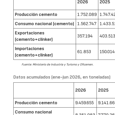
2026
2025
Producción cemento
1.752.089
1.747.4
Consumo nacional (cemento)
1.562.747
1.433.5
Exportaciones
357.194
403.51
(cemento+clínker)
Importaciones
61.853
150.014
(cemento+clínker)
Fuente: Ministerio de Industria y Turismo y Oficemen.
Datos acumulados (ene-jun 2026, en toneladas)
2026
2025
Producción cemento
9.459.655
9.141.6
Consumo nacional