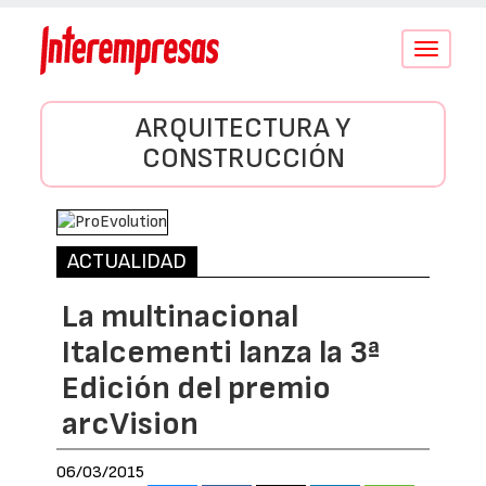
Conmutar
navegació
ARQUITECTURA Y
CONSTRUCCIÓN
ACTUALIDAD
La multinacional
Italcementi lanza la 3ª
Edición del premio
arcVision
06/03/2015