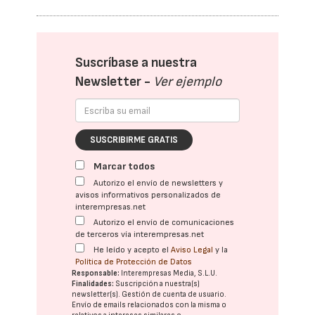
Suscríbase a nuestra
Newsletter -
Ver ejemplo
SUSCRIBIRME GRATIS
Marcar todos
Autorizo el envío de newsletters y
avisos informativos personalizados de
interempresas.net
Autorizo el envío de comunicaciones
de terceros vía interempresas.net
He leído y acepto el
Aviso Legal
y la
Política de Protección de Datos
Responsable:
Interempresas Media, S.L.U.
Finalidades:
Suscripción a nuestra(s)
newsletter(s). Gestión de cuenta de usuario.
Envío de emails relacionados con la misma o