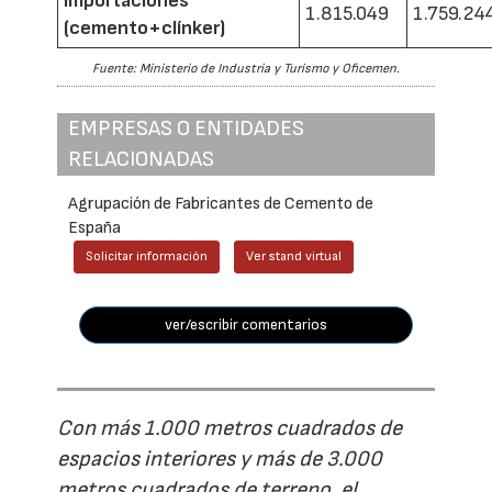
Importaciones
1.815.049
1.759.24
(cemento+clínker)
Fuente: Ministerio de Industria y Turismo y Oficemen.
EMPRESAS O ENTIDADES
RELACIONADAS
Agrupación de Fabricantes de Cemento de
España
Solicitar información
Ver stand virtual
ver/escribir comentarios
Con más 1.000 metros cuadrados de
espacios interiores y más de 3.000
metros cuadrados de terreno, el