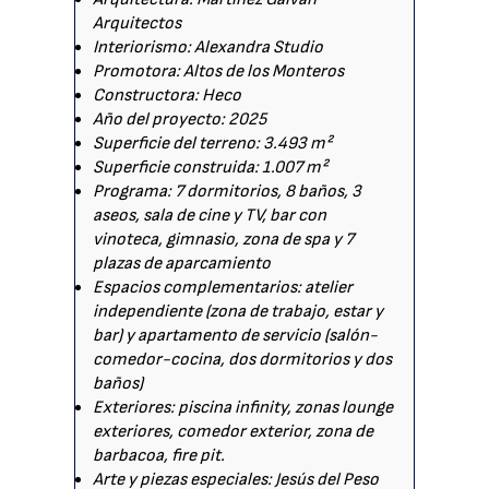
Arquitectos
Interiorismo: Alexandra Studio
Promotora: Altos de los Monteros
Constructora: Heco
Año del proyecto: 2025
Superficie del terreno: 3.493 m²
Superficie construida: 1.007 m²
Programa: 7 dormitorios, 8 baños, 3
aseos, sala de cine y TV, bar con
vinoteca, gimnasio, zona de spa y 7
plazas de aparcamiento
Espacios complementarios: atelier
independiente (zona de trabajo, estar y
bar) y apartamento de servicio (salón-
comedor-cocina, dos dormitorios y dos
baños)
Exteriores: piscina infinity, zonas lounge
exteriores, comedor exterior, zona de
barbacoa, fire pit.
Arte y piezas especiales: Jesús del Peso