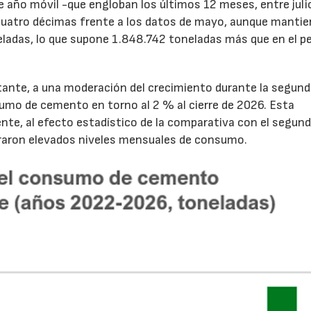
de año móvil -que engloban los últimos 12 meses, entre juli
cuatro décimas frente a los datos de mayo, aunque mantie
ladas, lo que supone 1.848.742 toneladas más que en el p
tante, a una moderación del crecimiento durante la segun
sumo de cemento en torno al 2 % al cierre de 2026. Esta
nte, al efecto estadístico de la comparativa con el segun
traron elevados niveles mensuales de consumo.