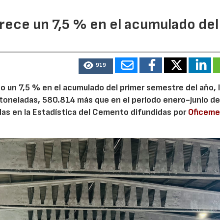
ece un 7,5 % en el acumulado del
919
 un 7,5 % en el acumulado del primer semestre del año, 
 toneladas, 580.814 más que en el periodo enero-junio de
adas en la Estadística del Cemento difundidas por
Oficem