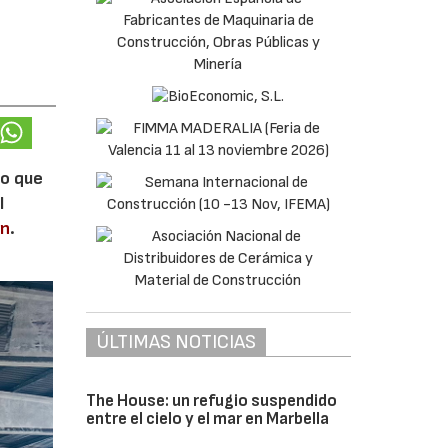
lo que
l
en
.
ÚLTIMAS NOTICIAS
The House: un refugio suspendido
entre el cielo y el mar en Marbella