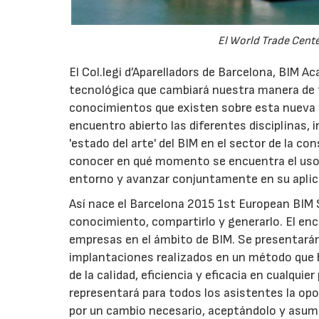
El World Trade Cente
El Col.legi d’Aparelladors de Barcelona, BIM A
tecnológica que cambiará nuestra manera de 
conocimientos que existen sobre esta nueva 
encuentro abierto las diferentes disciplinas, 
'estado del arte' del BIM en el sector de la c
conocer en qué momento se encuentra el uso d
entorno y avanzar conjuntamente en su aplic
Así nace el Barcelona 2015 1st European BIM
conocimiento, compartirlo y generarlo. El enc
empresas en el ámbito de BIM. Se presentarán
implantaciones realizados en un método que 
de la calidad, eficiencia y eficacia en cualq
representará para todos los asistentes la opo
por un cambio necesario, aceptándolo y asumi