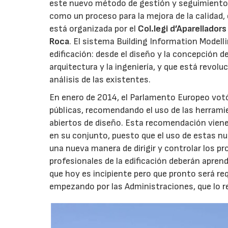
este nuevo método de gestión y seguimiento 
como un proceso para la mejora de la calidad, 
está organizada por el
Col.legi d’Aparellador
Roca
. El sistema Building Information Modell
edificación: desde el diseño y la concepción d
arquitectura y la ingeniería, y que está revol
análisis de las existentes.
En enero de 2014, el Parlamento Europeo votó 
públicas, recomendando el uso de las herrami
abiertos de diseño. Esta recomendación viene a
en su conjunto, puesto que el uso de estas nu
una nueva manera de dirigir y controlar los pro
profesionales de la edificación deberán apren
que hoy es incipiente pero que pronto será req
empezando por las Administraciones, que lo re