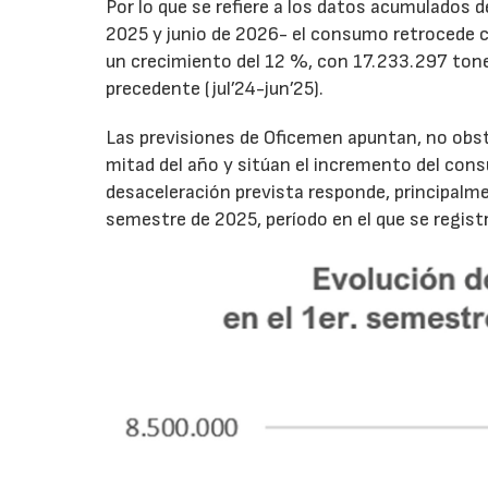
Por lo que se refiere a los datos acumulados 
2025 y junio de 2026- el consumo retrocede 
un crecimiento del 12 %, con 17.233.297 tone
precedente (jul’24-jun’25).
Las previsiones de Oficemen apuntan, no obs
mitad del año y sitúan el incremento del con
desaceleración prevista responde, principalme
semestre de 2025, período en el que se regis