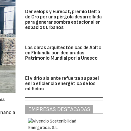
Denvelops y Eurecat, premio Delta
de Oro por una pérgola desarrollada
para generar sombra estacional en
espacios urbanos
Las obras arquitectónicas de Aalto
en Finlandia son declaradas
Patrimonio Mundial por la Unesco
El vidrio aislante refuerza su papel
en la eficiencia energética de los
edificios
es.
EMPRESAS DESTACADAS
anancia