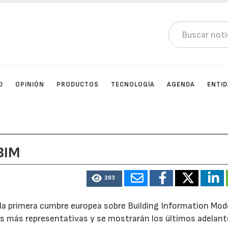
D
OPINIÓN
PRODUCTOS
TECNOLOGÍA
AGENDA
ENTI
BIM
393
 la primera cumbre europea sobre Building Information Mod
ias más representativas y se mostrarán los últimos adelan