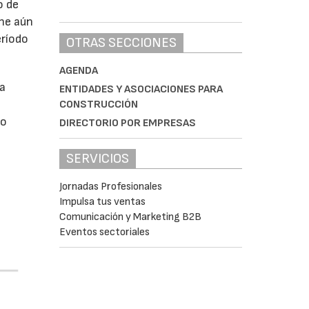
o de
ne aún
eríodo
OTRAS SECCIONES
AGENDA
da
ENTIDADES Y ASOCIACIONES PARA
CONSTRUCCIÓN
do
DIRECTORIO POR EMPRESAS
SERVICIOS
Jornadas Profesionales
Impulsa tus ventas
Comunicación y Marketing B2B
Eventos sectoriales