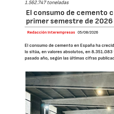
1.562.747 toneladas
El consumo de cemento cr
primer semestre de 2026
Redacción Interempresas
05/08/2026
El consumo de cemento en España ha crecido
lo sitúa, en valores absolutos, en 8.351.083
pasado año, según las últimas cifras public