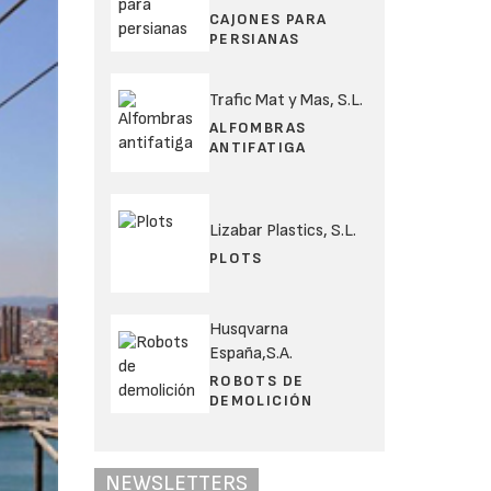
CAJONES PARA
PERSIANAS
Trafic Mat y Mas, S.L.
ALFOMBRAS
ANTIFATIGA
Lizabar Plastics, S.L.
PLOTS
Husqvarna
España,S.A.
ROBOTS DE
DEMOLICIÓN
NEWSLETTERS