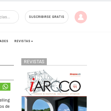
SUSCRIBIRSE GRATIS
DADES
REVISTAS
REVISTAS
elling
tos de