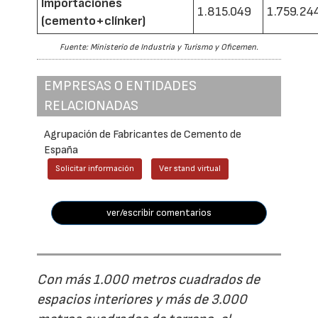
Importaciones
1.815.049
1.759.24
(cemento+clínker)
Fuente: Ministerio de Industria y Turismo y Oficemen.
EMPRESAS O ENTIDADES
RELACIONADAS
Agrupación de Fabricantes de Cemento de
España
Solicitar información
Ver stand virtual
ver/escribir comentarios
Con más 1.000 metros cuadrados de
espacios interiores y más de 3.000