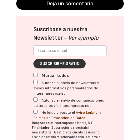
Deja un comentario
Suscríbase a nuestra
Newsletter -
Ver ejemplo
SUSCRIBIRME GRATIS
Marcar todos
Autorizo el envío de newsletters y
avisos informativos personalizados de
interempresas.net
Autorizo el envío de comunicaciones
de terceros vía interempresas.net
He leído y acepto el
Aviso Legal
y la
Política de Protección de Datos
Responsable:
Interempresas Media, S.L.U.
Finalidades:
Suscripción a nuestra(s)
newsletter(s). Gestión de cuenta de usuario.
Envío de emails relacionados con la misma o