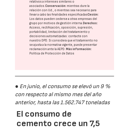
relativos a intereses similares o
asociados.
Conservación:
mientras dure la
relación con Ud., o mientras sea necesario para
llevar a cabo las finalidades especificadas
Cesión:
Los datos pueden cederse a otras
empresas del
grupo
por motivos de gestión interna.
Derechos:
Acceso, rectificación, oposición, supresión,
portabilidad, limitación del tratatamiento y
decisiones automatizadas:
contacte con
nuestro DPD
. Si considera que el tratamiento no
se ajusta a la normativa vigente, puede presentar
reclamación ante la
AEPD
.
Más información:
Política de Protección de Datos
● En junio, el consumo se elevó un 9 %
con respecto al mismo mes del año
anterior, hasta las 1.562.747 toneladas
El consumo de
cemento crece un 7,5