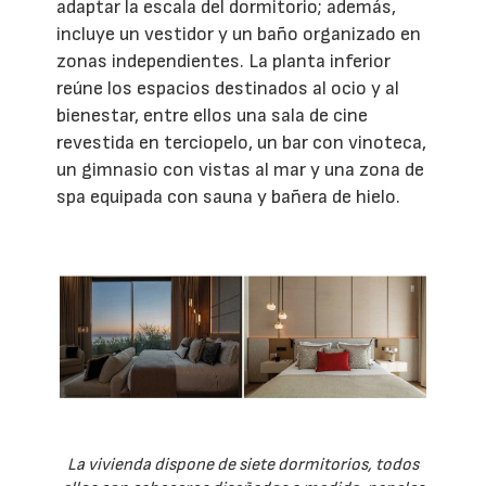
adaptar la escala del dormitorio; además,
incluye un vestidor y un baño organizado en
zonas independientes. La planta inferior
reúne los espacios destinados al ocio y al
bienestar, entre ellos una sala de cine
revestida en terciopelo, un bar con vinoteca,
un gimnasio con vistas al mar y una zona de
spa equipada con sauna y bañera de hielo.
La vivienda dispone de siete dormitorios, todos