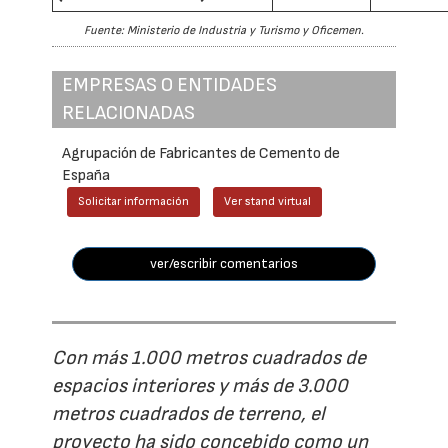
Fuente: Ministerio de Industria y Turismo y Oficemen.
EMPRESAS O ENTIDADES
RELACIONADAS
Agrupación de Fabricantes de Cemento de
España
Solicitar información
Ver stand virtual
ver/escribir comentarios
Con más 1.000 metros cuadrados de
espacios interiores y más de 3.000
metros cuadrados de terreno, el
proyecto ha sido concebido como un