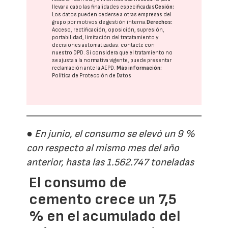
llevar a cabo las finalidades especificadas
Cesión:
Los datos pueden cederse a otras
empresas del
grupo
por motivos de gestión interna.
Derechos:
Acceso, rectificación, oposición, supresión,
portabilidad, limitación del tratatamiento y
decisiones automatizadas:
contacte con
nuestro DPD
. Si considera que el tratamiento no
se ajusta a la normativa vigente, puede presentar
reclamación ante la
AEPD
.
Más información:
Política de Protección de Datos
● En junio, el consumo se elevó un 9 %
con respecto al mismo mes del año
anterior, hasta las 1.562.747 toneladas
El consumo de
cemento crece un 7,5
% en el acumulado del