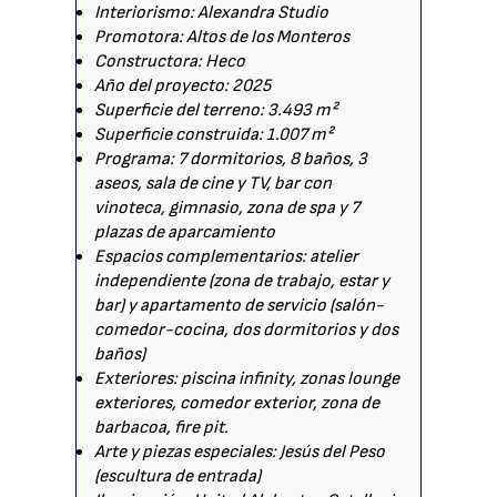
Interiorismo: Alexandra Studio
Promotora: Altos de los Monteros
Constructora: Heco
Año del proyecto: 2025
Superficie del terreno: 3.493 m²
Superficie construida: 1.007 m²
Programa: 7 dormitorios, 8 baños, 3
aseos, sala de cine y TV, bar con
vinoteca, gimnasio, zona de spa y 7
plazas de aparcamiento
Espacios complementarios: atelier
independiente (zona de trabajo, estar y
bar) y apartamento de servicio (salón-
comedor-cocina, dos dormitorios y dos
baños)
Exteriores: piscina infinity, zonas lounge
exteriores, comedor exterior, zona de
barbacoa, fire pit.
Arte y piezas especiales: Jesús del Peso
(escultura de entrada)