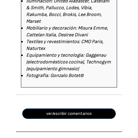
Iluminación: United Alabaster, Catellani
& Smith, Pallucco, Lodes, Vibia,
Rakumba, Bocci, Brokis, Lee Broom,
Marset
Mobiliario y decoración: Misura Emme,
Cattelan Italia, Desiree Divani
Textiles y revestimientos: CMO Paris,
Naturtex
Equipamiento y tecnología: Gaggenau
(electrodomésticos cocina), Technogym
(equipamiento gimnasio)
Fotografía: Gonzalo Botet©
ver/escribir comentarios