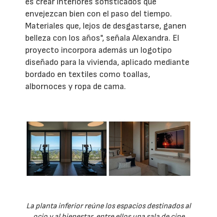
es crear interiores sofisticados que
envejezcan bien con el paso del tiempo.
Materiales que, lejos de desgastarse, ganen
belleza con los años", señala Alexandra. El
proyecto incorpora además un logotipo
diseñado para la vivienda, aplicado mediante
bordado en textiles como toallas,
albornoces y ropa de cama.
La planta inferior reúne los espacios destinados al
ocio y al bienestar, entre ellos una sala de cine