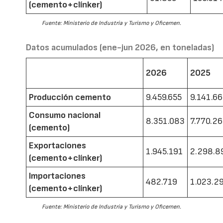
(cemento+clínker)
Fuente: Ministerio de Industria y Turismo y Oficemen.
Datos acumulados (ene-jun 2026, en toneladas)
2026
2025
Producción cemento
9.459.655
9.141.6
Consumo nacional
8.351.083
7.770.2
(cemento)
Exportaciones
1.945.191
2.298.8
(cemento+clínker)
Importaciones
482.719
1.023.2
(cemento+clínker)
Fuente: Ministerio de Industria y Turismo y Oficemen.