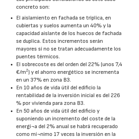
concreto son:
El aislamiento en fachada se triplica, en
cubiertas y suelos aumenta un 40% y la
capacidad aislante de los huecos de fachada
se duplica. Estos incrementos serán
mayores si no se tratan adecuadamente los
puentes térmicos.
El sobrecoste es del orden del 22% (unos 7,4
2
€/m
) y el ahorro energético se incrementa
en un 37% en zona B3.
En 10 años de vida útil del edificio la
rentabilidad de la inversión inicial es del 226
% por vivienda para zona B3.
En 50 años de vida útil del edificio y
suponiendo un incremento del coste de la
energí¬a del 2% anual se habrá recuperado
como mí¬nimo 17 veces la inversión en la