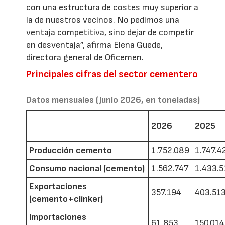
con una estructura de costes muy superior a
la de nuestros vecinos. No pedimos una
ventaja competitiva, sino dejar de competir
en desventaja”, afirma Elena Guede,
directora general de Oficemen.
Principales cifras del sector cementero
Datos mensuales (junio 2026, en toneladas)
2026
2025
Producción cemento
1.752.089
1.747.4
Consumo nacional (cemento)
1.562.747
1.433.5
Exportaciones
357.194
403.51
(cemento+clínker)
Importaciones
61.853
150.014