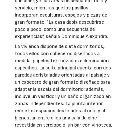
que albergan las áreas de descanso, ocio y
servicio, mientras que los pasillos
incorporan esculturas, espejos y piezas de
gran formato. "La casa debía descubrirse
poco a poco, como una secuencia de
experiencias", señala Dominique Alexandra.
La vivienda dispone de siete dormitorios,
todos ellos con cabeceros diseñados a
medida, papeles texturizados e iluminación
específica. La suite principal cuenta con dos
paredes acristaladas orientadas al paisaje y
un cabecero de gran formato diseñado para
adaptar la escala del dormitorio; además,
incluye un vestidor y un baño organizado en
zonas independientes. La planta inferior
reúne los espacios destinados al ocio y al
bienestar, entre ellos una sala de cine
revestida en terciopelo, un bar con vinoteca,