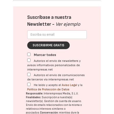
Suscríbase a nuestra
Newsletter -
Ver ejemplo
SUSCRIBIRME GRATIS
Marcar todos
Autorizo el envío de newsletters y
avisos informativos personalizados de
interempresas.net
Autorizo el envío de comunicaciones
de terceros vía interempresas.net
He leído y acepto el
Aviso Legal
y la
Política de Protección de Datos
Responsable:
Interempresas Media, S.L.U.
Finalidades:
Suscripción a nuestra(s)
newsletter(s). Gestión de cuenta de usuario.
Envío de emails relacionados con la misma o
relativos a intereses similares o
asociados.
Conservación:
mientras dure la