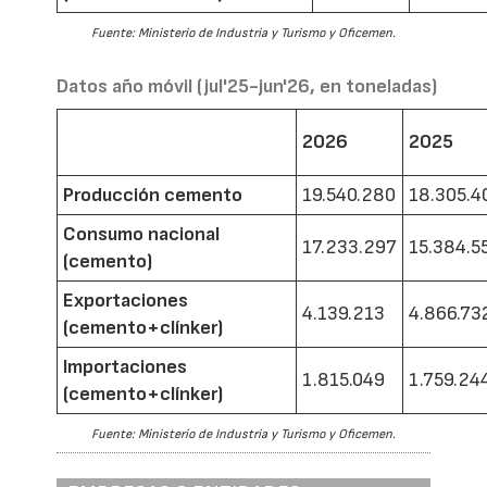
Fuente: Ministerio de Industria y Turismo y Oficemen.
Datos año móvil (jul'25-jun'26, en toneladas)
2026
2025
Producción cemento
19.540.280
18.305.4
Consumo nacional
17.233.297
15.384.5
(cemento)
Exportaciones
4.139.213
4.866.73
(cemento+clínker)
Importaciones
1.815.049
1.759.24
(cemento+clínker)
Fuente: Ministerio de Industria y Turismo y Oficemen.