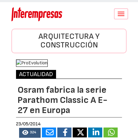
Conmutar
navegació
ARQUITECTURA Y
CONSTRUCCIÓN
ACTUALIDAD
Osram fabrica la serie
Parathom Classic A E-
27 en Europa
23/05/2014
324