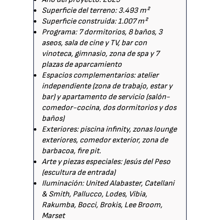
Superficie del terreno: 3.493 m²
Superficie construida: 1.007 m²
Programa: 7 dormitorios, 8 baños, 3
aseos, sala de cine y TV, bar con
vinoteca, gimnasio, zona de spa y 7
plazas de aparcamiento
Espacios complementarios: atelier
independiente (zona de trabajo, estar y
bar) y apartamento de servicio (salón-
comedor-cocina, dos dormitorios y dos
baños)
Exteriores: piscina infinity, zonas lounge
exteriores, comedor exterior, zona de
barbacoa, fire pit.
Arte y piezas especiales: Jesús del Peso
(escultura de entrada)
Iluminación: United Alabaster, Catellani
& Smith, Pallucco, Lodes, Vibia,
Rakumba, Bocci, Brokis, Lee Broom,
Marset