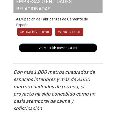
EMPRESAS O ENTIDADES
RELACIONADAS
Agrupación de Fabricantes de Cemento de
España
Solicitar información
Ver stand virtual
ver/escribir comentarios
Con más 1.000 metros cuadrados de
espacios interiores y más de 3.000
metros cuadrados de terreno, el
proyecto ha sido concebido como un
oasis atemporal de calma y
sofisticación