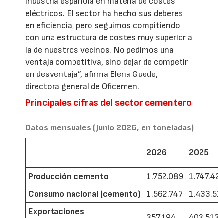
industria española en materia de costes
eléctricos. El sector ha hecho sus deberes
en eficiencia, pero seguimos compitiendo
con una estructura de costes muy superior a
la de nuestros vecinos. No pedimos una
ventaja competitiva, sino dejar de competir
en desventaja”, afirma Elena Guede,
directora general de Oficemen.
Principales cifras del sector cementero
Datos mensuales (junio 2026, en toneladas)
2026
2025
Producción cemento
1.752.089
1.747.4
Consumo nacional (cemento)
1.562.747
1.433.5
Exportaciones
357.194
403.51