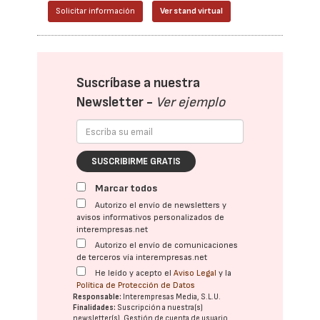
Solicitar información
Ver stand virtual
Suscríbase a nuestra
Newsletter -
Ver ejemplo
SUSCRIBIRME GRATIS
Marcar todos
Autorizo el envío de newsletters y
avisos informativos personalizados de
interempresas.net
Autorizo el envío de comunicaciones
de terceros vía interempresas.net
He leído y acepto el
Aviso Legal
y la
Política de Protección de Datos
Responsable:
Interempresas Media, S.L.U.
Finalidades:
Suscripción a nuestra(s)
newsletter(s). Gestión de cuenta de usuario.