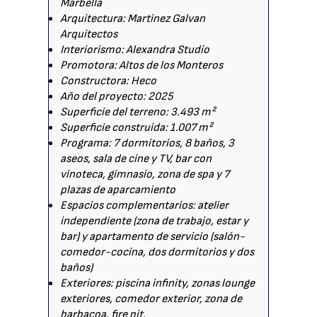
Marbella
Arquitectura: Martinez Galvan
Arquitectos
Interiorismo: Alexandra Studio
Promotora: Altos de los Monteros
Constructora: Heco
Año del proyecto: 2025
Superficie del terreno: 3.493 m²
Superficie construida: 1.007 m²
Programa: 7 dormitorios, 8 baños, 3
aseos, sala de cine y TV, bar con
vinoteca, gimnasio, zona de spa y 7
plazas de aparcamiento
Espacios complementarios: atelier
independiente (zona de trabajo, estar y
bar) y apartamento de servicio (salón-
comedor-cocina, dos dormitorios y dos
baños)
Exteriores: piscina infinity, zonas lounge
exteriores, comedor exterior, zona de
barbacoa, fire pit.