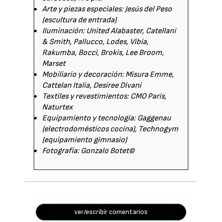
Arte y piezas especiales: Jesús del Peso
(escultura de entrada)
Iluminación: United Alabaster, Catellani
& Smith, Pallucco, Lodes, Vibia,
Rakumba, Bocci, Brokis, Lee Broom,
Marset
Mobiliario y decoración: Misura Emme,
Cattelan Italia, Desiree Divani
Textiles y revestimientos: CMO Paris,
Naturtex
Equipamiento y tecnología: Gaggenau
(electrodomésticos cocina), Technogym
(equipamiento gimnasio)
Fotografía: Gonzalo Botet©
ver/escribir comentarios