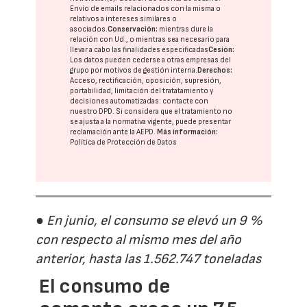
Envío de emails relacionados con la misma o
relativos a intereses similares o
asociados.
Conservación:
mientras dure la
relación con Ud., o mientras sea necesario para
llevar a cabo las finalidades especificadas
Cesión:
Los datos pueden cederse a otras
empresas del
grupo
por motivos de gestión interna.
Derechos:
Acceso, rectificación, oposición, supresión,
portabilidad, limitación del tratatamiento y
decisiones automatizadas:
contacte con
nuestro DPD
. Si considera que el tratamiento no
se ajusta a la normativa vigente, puede presentar
reclamación ante la
AEPD
.
Más información:
Política de Protección de Datos
● En junio, el consumo se elevó un 9 %
con respecto al mismo mes del año
anterior, hasta las 1.562.747 toneladas
El consumo de