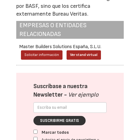
por BASF, sino que los certifica
externamente Bureau Veritas.
EMPRESAS O ENTIDADES
RELACIONADAS
Master Builders Solutions España, S.L.U.
Solicitar información
Ver stand virtual
Suscríbase a nuestra
Newsletter -
Ver ejemplo
SUSCRIBIRME GRATIS
Marcar todos
Autorizo el envío de newsletters y