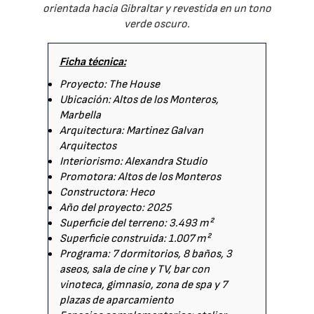
orientada hacia Gibraltar y revestida en un tono
verde oscuro.
Ficha técnica:
Proyecto: The House
Ubicación: Altos de los Monteros,
Marbella
Arquitectura: Martinez Galvan
Arquitectos
Interiorismo: Alexandra Studio
Promotora: Altos de los Monteros
Constructora: Heco
Año del proyecto: 2025
Superficie del terreno: 3.493 m²
Superficie construida: 1.007 m²
Programa: 7 dormitorios, 8 baños, 3
aseos, sala de cine y TV, bar con
vinoteca, gimnasio, zona de spa y 7
plazas de aparcamiento