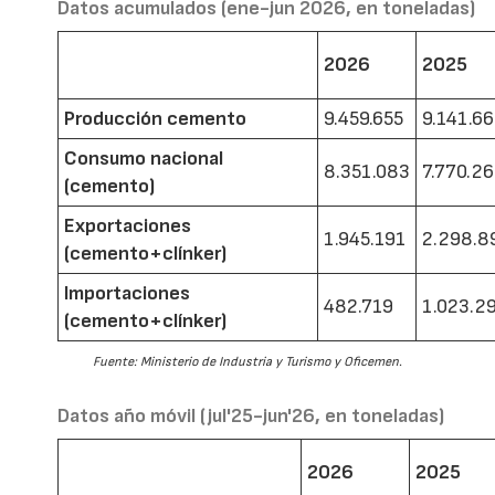
Datos acumulados (ene-jun 2026, en toneladas)
2026
2025
Producción cemento
9.459.655
9.141.6
Consumo nacional
8.351.083
7.770.2
(cemento)
Exportaciones
1.945.191
2.298.8
(cemento+clínker)
Importaciones
482.719
1.023.2
(cemento+clínker)
Fuente: Ministerio de Industria y Turismo y Oficemen.
Datos año móvil (jul'25-jun'26, en toneladas)
2026
2025