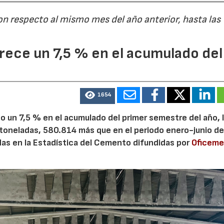
on respecto al mismo mes del año anterior, hasta las
ece un 7,5 % en el acumulado del
1654
 un 7,5 % en el acumulado del primer semestre del año, 
 toneladas, 580.814 más que en el periodo enero-junio de
adas en la Estadística del Cemento difundidas por
Oficem