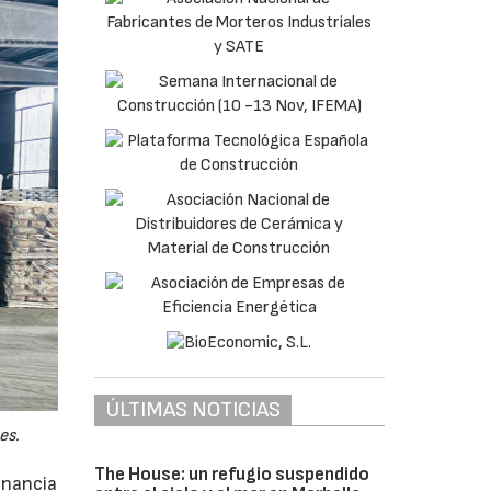
ÚLTIMAS NOTICIAS
es.
The House: un refugio suspendido
anancia