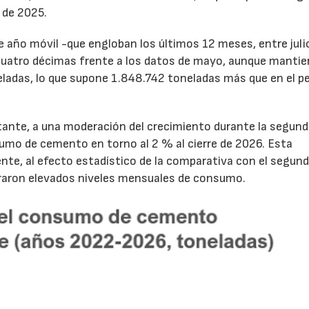
 de 2025.
de año móvil -que engloban los últimos 12 meses, entre juli
cuatro décimas frente a los datos de mayo, aunque mantie
ladas, lo que supone 1.848.742 toneladas más que en el p
tante, a una moderación del crecimiento durante la segun
sumo de cemento en torno al 2 % al cierre de 2026. Esta
nte, al efecto estadístico de la comparativa con el segun
traron elevados niveles mensuales de consumo.