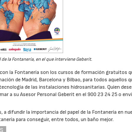
de la Fontanería, en el que interviene Geberit.
on la Fontanería son los cursos de formación gratuitos q
ación de Madrid, Barcelona y Bilbao, para todos aquellos q
tecnología de las instalaciones hidrosanitarias. Quien des
amar a su Asesor Personal Geberit en el 900 23 24 25 o env
 a difundir la importancia del papel de la Fontanería en nu
tanería para conseguir, entre todos, un baño mejor.
AS