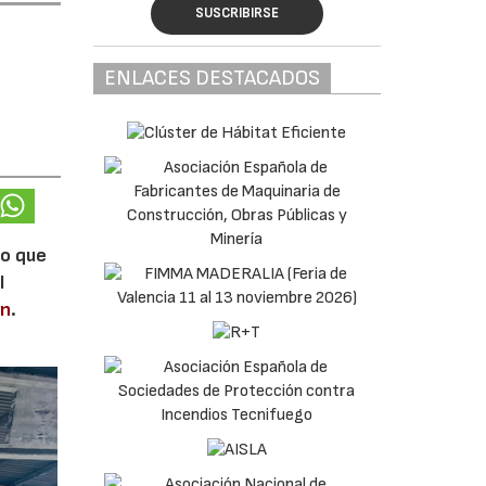
SUSCRIBIRSE
ENLACES DESTACADOS
lo que
l
en
.