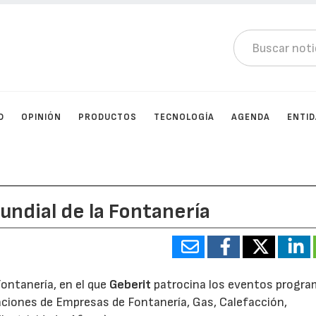
D
OPINIÓN
PRODUCTOS
TECNOLOGÍA
AGENDA
ENTI
undial de la Fontanería
Fontanería, en el que
Geberit
patrocina los eventos progr
ciones de Empresas de Fontanería, Gas, Calefacción,