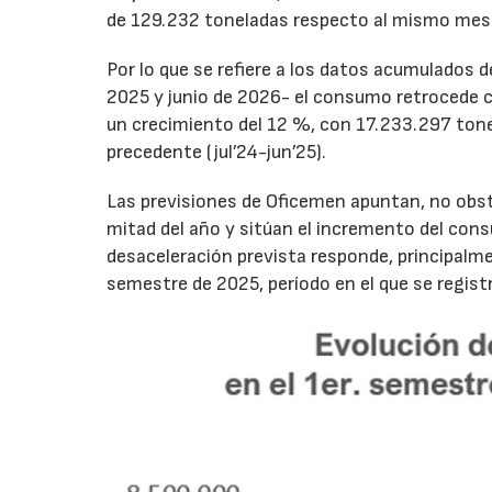
de 129.232 toneladas respecto al mismo mes
Por lo que se refiere a los datos acumulados 
2025 y junio de 2026- el consumo retrocede 
un crecimiento del 12 %, con 17.233.297 tone
precedente (jul’24-jun’25).
Las previsiones de Oficemen apuntan, no obs
mitad del año y sitúan el incremento del con
desaceleración prevista responde, principalme
semestre de 2025, período en el que se regis