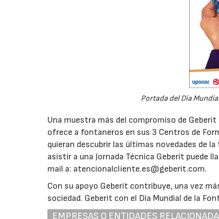
Portada del Día Mundial 
Una muestra más del compromiso de Geberit c
ofrece a fontaneros en sus 3 Centros de Form
quieran descubrir las últimas novedades de la 
asistir a una Jornada Técnica Geberit puede ll
mail a: atencionalcliente.es@geberit.com.
Con su apoyo Geberit contribuye, una vez más,
sociedad. Geberit con el Día Mundial de la Fon
EMPRESAS O ENTIDADES RELACIONAD