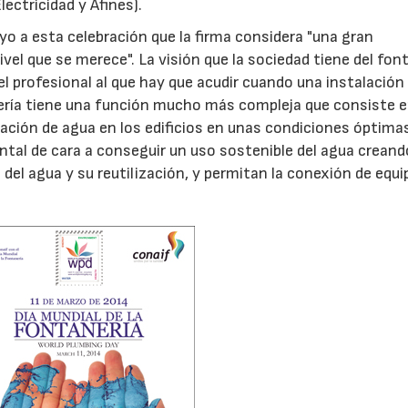
ectricidad y Afines).
o a esta celebración que la firma considera "una gran
nivel que se merece". La visión que la sociedad tiene del fo
 profesional al que hay que acudir cuando una instalación 
ería tiene una función mucho más compleja que consiste 
ción de agua en los edificios en unas condiciones óptima
ntal de cara a conseguir un uso sostenible del agua creand
del agua y su reutilización, y permitan la conexión de equ