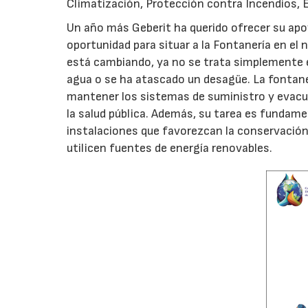
Climatización, Protección contra Incendios, El
Un año más Geberit ha querido ofrecer su apoy
oportunidad para situar a la Fontanería en el 
está cambiando, ya no se trata simplemente el
agua o se ha atascado un desagüe. La fontan
mantener los sistemas de suministro y evacua
la salud pública. Además, su tarea es fundame
instalaciones que favorezcan la conservación 
utilicen fuentes de energía renovables.