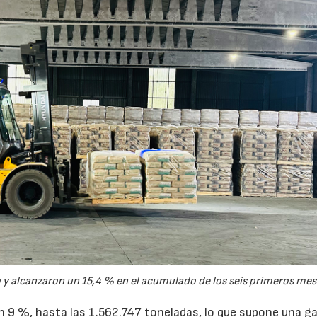
y alcanzaron un 15,4 % en el acumulado de los seis primeros mes
un 9 %, hasta las 1.562.747 toneladas, lo que supone una g