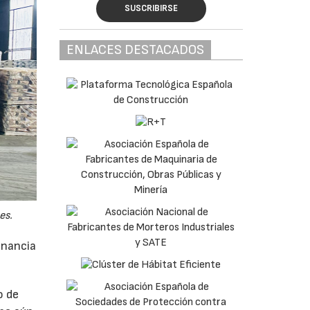
SUSCRIBIRSE
ENLACES DESTACADOS
es.
anancia
o de