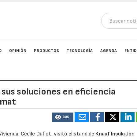
D
OPINIÓN
PRODUCTOS
TECNOLOGÍA
AGENDA
ENTI
 sus soluciones en eficiencia
imat
305
Vivienda, Cécile Duflot, visitó el stand de
Knauf Insulation