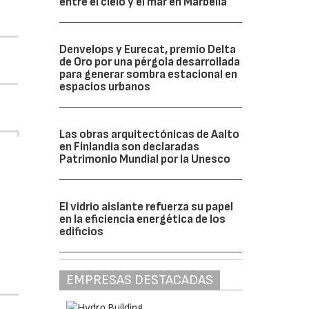
entre el cielo y el mar en Marbella
Denvelops y Eurecat, premio Delta
de Oro por una pérgola desarrollada
para generar sombra estacional en
espacios urbanos
Las obras arquitectónicas de Aalto
en Finlandia son declaradas
Patrimonio Mundial por la Unesco
El vidrio aislante refuerza su papel
en la eficiencia energética de los
edificios
EMPRESAS DESTACADAS