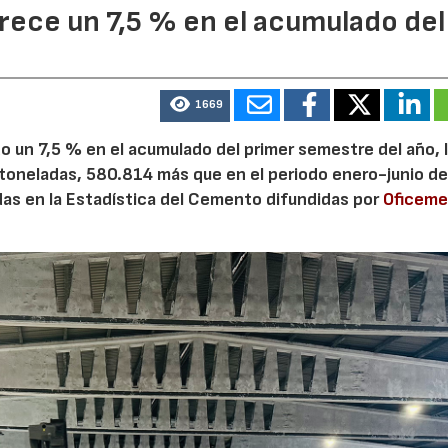
ece un 7,5 % en el acumulado del
1669
 un 7,5 % en el acumulado del primer semestre del año, 
 toneladas, 580.814 más que en el periodo enero-junio de
adas en la Estadística del Cemento difundidas por
Oficem
28/07/2026
30/07/2026