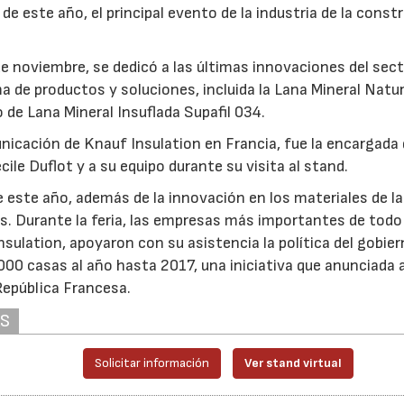
de este año, el principal evento de la industria de la const
 de noviembre, se dedicó a las últimas innovaciones del sect
 de productos y soluciones, incluida la Lana Mineral Natu
de Lana Mineral Insuflada Supafil 034.
nicación de Knauf Insulation en Francia, fue la encargada
ile Duflot y a su equipo durante su visita al stand.
e este año, además de la innovación en los materiales de la
ios. Durante la feria, las empresas más importantes de todo
nsulation, apoyaron con su asistencia la política del gobie
.000 casas al año hasta 2017, una iniciativa que anunciada 
 República Francesa.
AS
Solicitar información
Ver stand virtual