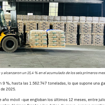
y alcanzaron un 15,4 % en el acumulado de los seis primeros mes
un 9 %, hasta las 1.562.747 toneladas, lo que supone una g
 de 2025.
de año móvil -que engloban los últimos 12 meses, entre juli