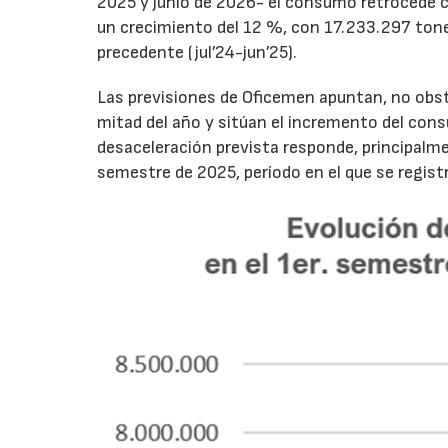
2025 y junio de 2026- el consumo retrocede 
un crecimiento del 12 %, con 17.233.297 tone
precedente (jul’24-jun’25).
Las previsiones de Oficemen apuntan, no obs
mitad del año y sitúan el incremento del con
desaceleración prevista responde, principalme
semestre de 2025, período en el que se regis