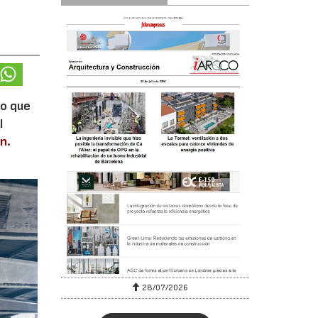
lo que
l
en
.
28/07/2026