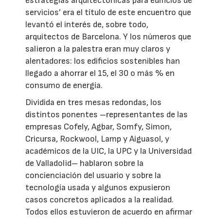
estrategias arquitectónicas para edificios de
servicios’ era el título de este encuentro que
levantó el interés de, sobre todo,
arquitectos de Barcelona. Y los números que
salieron a la palestra eran muy claros y
alentadores: los edificios sostenibles han
llegado a ahorrar el 15, el 30 o más % en
consumo de energía.
Dividida en tres mesas redondas, los
distintos ponentes –representantes de las
empresas Cofely, Agbar, Somfy, Simon,
Cricursa, Rockwool, Lamp y Aiguasol, y
académicos de la UIC, la UPC y la Universidad
de Valladolid– hablaron sobre la
concienciación del usuario y sobre la
tecnología usada y algunos expusieron
casos concretos aplicados a la realidad.
Todos ellos estuvieron de acuerdo en afirmar