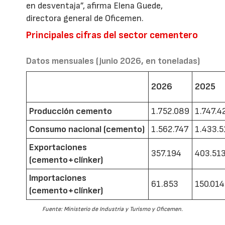
en desventaja”, afirma Elena Guede,
directora general de Oficemen.
Principales cifras del sector cementero
Datos mensuales (junio 2026, en toneladas)
2026
2025
Producción cemento
1.752.089
1.747.4
Consumo nacional (cemento)
1.562.747
1.433.5
Exportaciones
357.194
403.51
(cemento+clínker)
Importaciones
61.853
150.014
(cemento+clínker)
Fuente: Ministerio de Industria y Turismo y Oficemen.