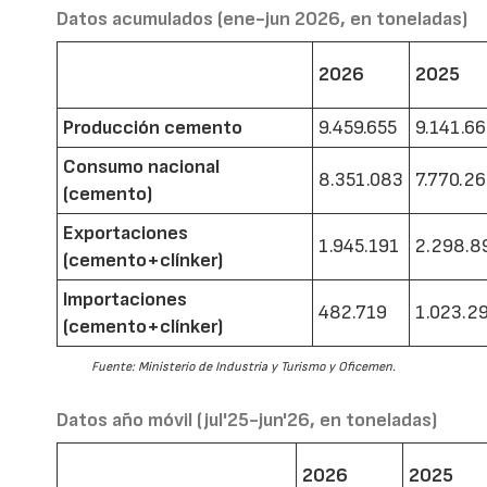
Datos acumulados (ene-jun 2026, en toneladas)
2026
2025
Producción cemento
9.459.655
9.141.6
Consumo nacional
8.351.083
7.770.2
(cemento)
Exportaciones
1.945.191
2.298.8
(cemento+clínker)
Importaciones
482.719
1.023.2
(cemento+clínker)
Fuente: Ministerio de Industria y Turismo y Oficemen.
Datos año móvil (jul'25-jun'26, en toneladas)
2026
2025