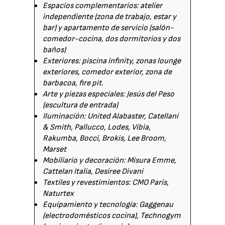
Espacios complementarios: atelier
independiente (zona de trabajo, estar y
bar) y apartamento de servicio (salón-
comedor-cocina, dos dormitorios y dos
baños)
Exteriores: piscina infinity, zonas lounge
exteriores, comedor exterior, zona de
barbacoa, fire pit.
Arte y piezas especiales: Jesús del Peso
(escultura de entrada)
Iluminación: United Alabaster, Catellani
& Smith, Pallucco, Lodes, Vibia,
Rakumba, Bocci, Brokis, Lee Broom,
Marset
Mobiliario y decoración: Misura Emme,
Cattelan Italia, Desiree Divani
Textiles y revestimientos: CMO Paris,
Naturtex
Equipamiento y tecnología: Gaggenau
(electrodomésticos cocina), Technogym