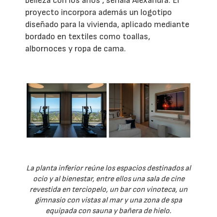
belleza con los años", señala Alexandra. El
proyecto incorpora además un logotipo
diseñado para la vivienda, aplicado mediante
bordado en textiles como toallas,
albornoces y ropa de cama.
La planta inferior reúne los espacios destinados al
ocio y al bienestar, entre ellos una sala de cine
revestida en terciopelo, un bar con vinoteca, un
gimnasio con vistas al mar y una zona de spa
equipada con sauna y bañera de hielo.