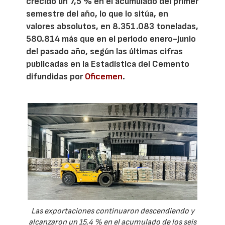
crecido un 7,5 % en el acumulado del primer
semestre del año, lo que lo sitúa, en
valores absolutos, en 8.351.083 toneladas,
580.814 más que en el periodo enero-junio
del pasado año, según las últimas cifras
publicadas en la Estadística del Cemento
difundidas por
Oficemen
.
Las exportaciones continuaron descendiendo y
alcanzaron un 15,4 % en el acumulado de los seis