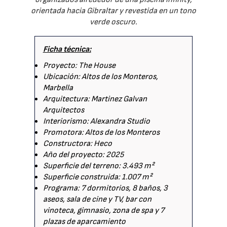
orientada hacia Gibraltar y revestida en un tono
verde oscuro.
Ficha técnica:
Proyecto: The House
Ubicación: Altos de los Monteros,
Marbella
Arquitectura: Martinez Galvan
Arquitectos
Interiorismo: Alexandra Studio
Promotora: Altos de los Monteros
Constructora: Heco
Año del proyecto: 2025
Superficie del terreno: 3.493 m²
Superficie construida: 1.007 m²
Programa: 7 dormitorios, 8 baños, 3
aseos, sala de cine y TV, bar con
vinoteca, gimnasio, zona de spa y 7
plazas de aparcamiento