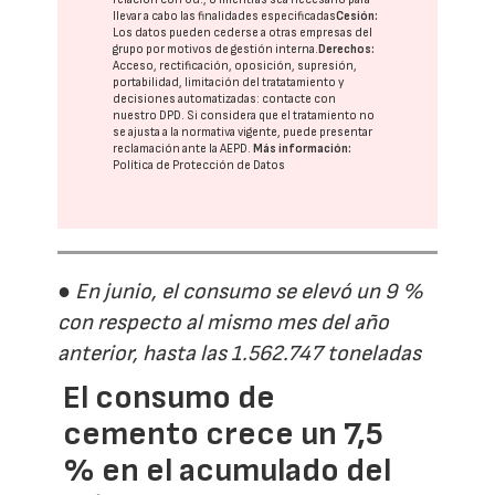
llevar a cabo las finalidades especificadas
Cesión:
Los datos pueden cederse a otras
empresas del
grupo
por motivos de gestión interna.
Derechos:
Acceso, rectificación, oposición, supresión,
portabilidad, limitación del tratatamiento y
decisiones automatizadas:
contacte con
nuestro DPD
. Si considera que el tratamiento no
se ajusta a la normativa vigente, puede presentar
reclamación ante la
AEPD
.
Más información:
Política de Protección de Datos
● En junio, el consumo se elevó un 9 %
con respecto al mismo mes del año
anterior, hasta las 1.562.747 toneladas
El consumo de
cemento crece un 7,5
% en el acumulado del