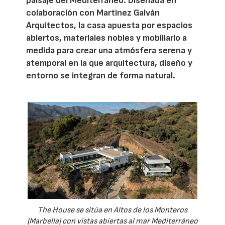
paisaje del Mediterráneo. Diseñada en
colaboración con Martinez Galván
Arquitectos, la casa apuesta por espacios
abiertos, materiales nobles y mobiliario a
medida para crear una atmósfera serena y
atemporal en la que arquitectura, diseño y
entorno se integran de forma natural.
The House se sitúa en Altos de los Monteros
(Marbella) con vistas abiertas al mar Mediterráneo