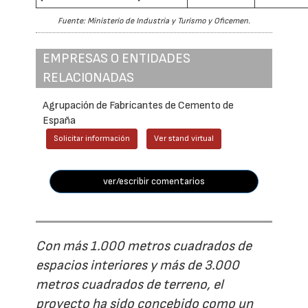
Fuente: Ministerio de Industria y Turismo y Oficemen.
EMPRESAS O ENTIDADES
RELACIONADAS
Agrupación de Fabricantes de Cemento de
España
Solicitar información
Ver stand virtual
ver/escribir comentarios
Con más 1.000 metros cuadrados de
espacios interiores y más de 3.000
metros cuadrados de terreno, el
proyecto ha sido concebido como un