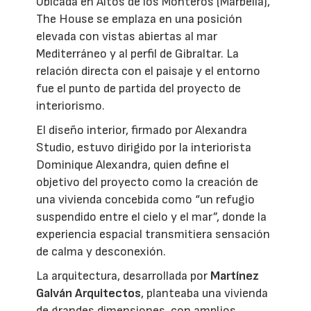
Ubicada en Altos de los Monteros (Marbella),
The House se emplaza en una posición
elevada con vistas abiertas al mar
Mediterráneo y al perfil de Gibraltar. La
relación directa con el paisaje y el entorno
fue el punto de partida del proyecto de
interiorismo.
El diseño interior, firmado por Alexandra
Studio, estuvo dirigido por la interiorista
Dominique Alexandra, quien define el
objetivo del proyecto como la creación de
una vivienda concebida como “un refugio
suspendido entre el cielo y el mar”, donde la
experiencia espacial transmitiera sensación
de calma y desconexión.
La arquitectura, desarrollada por
Martínez
Galván Arquitectos
, planteaba una vivienda
de grandes dimensiones, con amplios