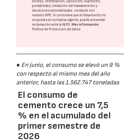
Acceso, rectificación, oposición, supresión,
portabilidad, limitación del tratatamiento y
decisiones automatizadas:
contacte con
nuestro DPD
. Si considera que el tratamiento no
se ajusta a la normativa vigente, puede presentar
reclamación ante la
AEPD
.
Más información:
Política de Protección de Datos
● En junio, el consumo se elevó un 9 %
con respecto al mismo mes del año
anterior, hasta las 1.562.747 toneladas
El consumo de
cemento crece un 7,5
% en el acumulado del
primer semestre de
2026