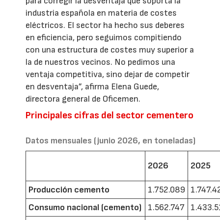
para corregir la desventaja que soporta la
industria española en materia de costes
eléctricos. El sector ha hecho sus deberes
en eficiencia, pero seguimos compitiendo
con una estructura de costes muy superior a
la de nuestros vecinos. No pedimos una
ventaja competitiva, sino dejar de competir
en desventaja”, afirma Elena Guede,
directora general de Oficemen.
Principales cifras del sector cementero
Datos mensuales (junio 2026, en toneladas)
2026
2025
Producción cemento
1.752.089
1.747.4
Consumo nacional (cemento)
1.562.747
1.433.5