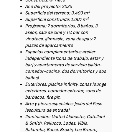
Constructora: Heco
Año del proyecto: 2025
Superficie del terreno: 3.493 m²
Superficie construida: 1.007 m²
Programa: 7 dormitorios, 8 baños, 3
aseos, sala de cine y TV, bar con
vinoteca, gimnasio, zona de spa y 7
plazas de aparcamiento
Espacios complementarios: atelier
independiente (zona de trabajo, estar y
bar) y apartamento de servicio (salón-
comedor-cocina, dos dormitorios y dos
baños)
Exteriores: piscina infinity, zonas lounge
exteriores, comedor exterior, zona de
barbacoa, fire pit.
Arte y piezas especiales: Jesús del Peso
(escultura de entrada)
Iluminación: United Alabaster, Catellani
& Smith, Pallucco, Lodes, Vibia,
Rakumba, Bocci, Brokis, Lee Broom,