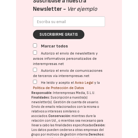
Suscríbase a nuestra
Newsletter -
Ver ejemplo
SUSCRIBIRME GRATIS
Marcar todos
Autorizo el envío de newsletters y
avisos informativos personalizados de
interempresas.net
Autorizo el envío de comunicaciones
de terceros vía interempresas.net
He leído y acepto el
Aviso Legal
y la
Política de Protección de Datos
Responsable:
Interempresas Media, S.L.U.
Finalidades:
Suscripción a nuestra(s)
newsletter(s). Gestión de cuenta de usuario.
Envío de emails relacionados con la misma o
relativos a intereses similares o
asociados.
Conservación:
mientras dure la
relación con Ud., o mientras sea necesario para
llevar a cabo las finalidades especificadas
Cesión:
Los datos pueden cederse a otras
empresas del
grupo
por motivos de gestión interna.
Derechos: