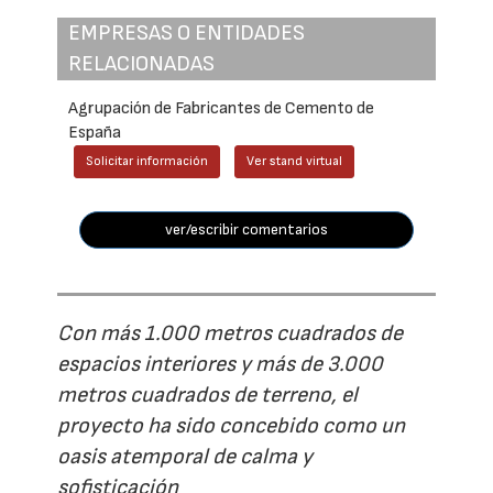
EMPRESAS O ENTIDADES
RELACIONADAS
Agrupación de Fabricantes de Cemento de
España
Solicitar información
Ver stand virtual
ver/escribir comentarios
Con más 1.000 metros cuadrados de
espacios interiores y más de 3.000
metros cuadrados de terreno, el
proyecto ha sido concebido como un
oasis atemporal de calma y
sofisticación