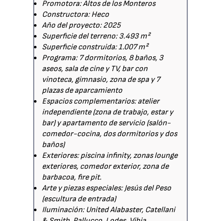
Promotora: Altos de los Monteros
Constructora: Heco
Año del proyecto: 2025
Superficie del terreno: 3.493 m²
Superficie construida: 1.007 m²
Programa: 7 dormitorios, 8 baños, 3
aseos, sala de cine y TV, bar con
vinoteca, gimnasio, zona de spa y 7
plazas de aparcamiento
Espacios complementarios: atelier
independiente (zona de trabajo, estar y
bar) y apartamento de servicio (salón-
comedor-cocina, dos dormitorios y dos
baños)
Exteriores: piscina infinity, zonas lounge
exteriores, comedor exterior, zona de
barbacoa, fire pit.
Arte y piezas especiales: Jesús del Peso
(escultura de entrada)
Iluminación: United Alabaster, Catellani
& Smith, Pallucco, Lodes, Vibia,