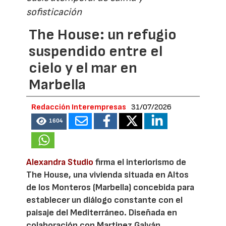
sofisticación
The House: un refugio
suspendido entre el
cielo y el mar en
Marbella
Redacción Interempresas
31/07/2026
1604
Alexandra Studio
firma el interiorismo de
The House, una vivienda situada en Altos
de los Monteros (Marbella) concebida para
establecer un diálogo constante con el
paisaje del Mediterráneo. Diseñada en
colaboración con Martinez Galván