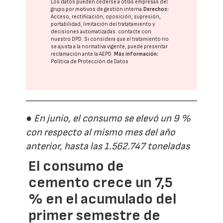
Los datos pueden cederse a otras
empresas del
grupo
por motivos de gestión interna.
Derechos:
Acceso, rectificación, oposición, supresión,
portabilidad, limitación del tratatamiento y
decisiones automatizadas:
contacte con
nuestro DPD
. Si considera que el tratamiento no
se ajusta a la normativa vigente, puede presentar
reclamación ante la
AEPD
.
Más información:
Política de Protección de Datos
● En junio, el consumo se elevó un 9 %
con respecto al mismo mes del año
anterior, hasta las 1.562.747 toneladas
El consumo de
cemento crece un 7,5
% en el acumulado del
primer semestre de