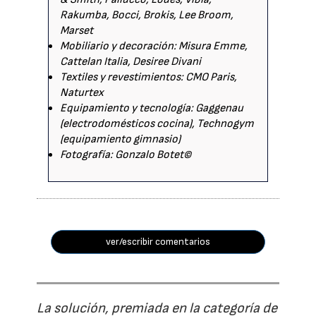
Rakumba, Bocci, Brokis, Lee Broom,
Marset
Mobiliario y decoración: Misura Emme,
Cattelan Italia, Desiree Divani
Textiles y revestimientos: CMO Paris,
Naturtex
Equipamiento y tecnología: Gaggenau
(electrodomésticos cocina), Technogym
(equipamiento gimnasio)
Fotografía: Gonzalo Botet©
ver/escribir comentarios
La solución, premiada en la categoría de