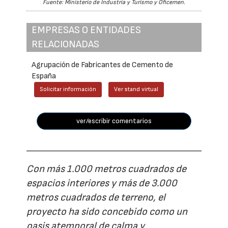
Fuente: Ministerio de Industria y Turismo y Oficemen.
EMPRESAS O ENTIDADES
RELACIONADAS
Agrupación de Fabricantes de Cemento de
España
Solicitar información
Ver stand virtual
ver/escribir comentarios
Con más 1.000 metros cuadrados de
espacios interiores y más de 3.000
metros cuadrados de terreno, el
proyecto ha sido concebido como un
oasis atemporal de calma y