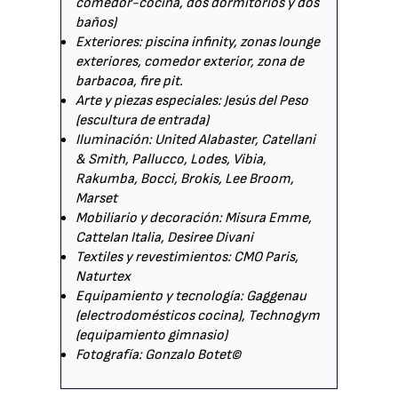
comedor-cocina, dos dormitorios y dos
baños)
Exteriores: piscina infinity, zonas lounge
exteriores, comedor exterior, zona de
barbacoa, fire pit.
Arte y piezas especiales: Jesús del Peso
(escultura de entrada)
Iluminación: United Alabaster, Catellani
& Smith, Pallucco, Lodes, Vibia,
Rakumba, Bocci, Brokis, Lee Broom,
Marset
Mobiliario y decoración: Misura Emme,
Cattelan Italia, Desiree Divani
Textiles y revestimientos: CMO Paris,
Naturtex
Equipamiento y tecnología: Gaggenau
(electrodomésticos cocina), Technogym
(equipamiento gimnasio)
Fotografía: Gonzalo Botet©