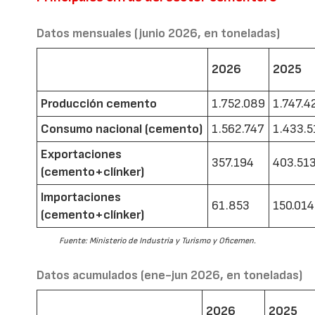
Datos mensuales (junio 2026, en toneladas)
2026
2025
Producción cemento
1.752.089
1.747.4
Consumo nacional (cemento)
1.562.747
1.433.5
Exportaciones
357.194
403.51
(cemento+clínker)
Importaciones
61.853
150.014
(cemento+clínker)
Fuente: Ministerio de Industria y Turismo y Oficemen.
Datos acumulados (ene-jun 2026, en toneladas)
2026
2025