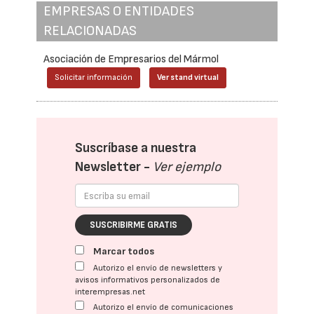
EMPRESAS O ENTIDADES
RELACIONADAS
Asociación de Empresarios del Mármol
Solicitar información
Ver stand virtual
Suscríbase a nuestra
Newsletter -
Ver ejemplo
SUSCRIBIRME GRATIS
Marcar todos
Autorizo el envío de newsletters y
avisos informativos personalizados de
interempresas.net
Autorizo el envío de comunicaciones