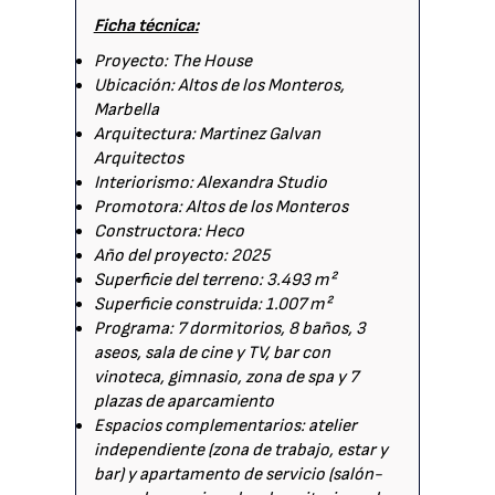
Ficha técnica:
Proyecto: The House
Ubicación: Altos de los Monteros,
Marbella
Arquitectura: Martinez Galvan
Arquitectos
Interiorismo: Alexandra Studio
Promotora: Altos de los Monteros
Constructora: Heco
Año del proyecto: 2025
Superficie del terreno: 3.493 m²
Superficie construida: 1.007 m²
Programa: 7 dormitorios, 8 baños, 3
aseos, sala de cine y TV, bar con
vinoteca, gimnasio, zona de spa y 7
plazas de aparcamiento
Espacios complementarios: atelier
independiente (zona de trabajo, estar y
bar) y apartamento de servicio (salón-