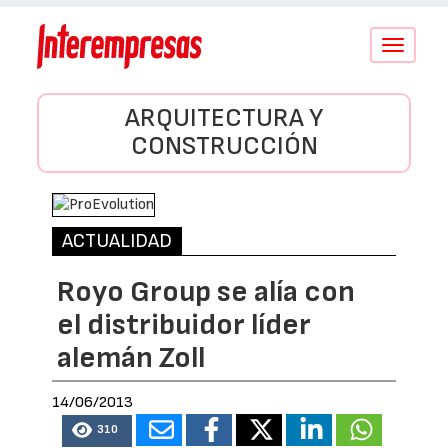
Conmutar
navegació
ARQUITECTURA Y
CONSTRUCCIÓN
ACTUALIDAD
Royo Group se alía con
el distribuidor líder
alemán Zoll
14/06/2013
310