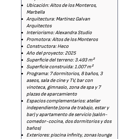
Ubicación: Altos de los Monteros,
Marbella
Arquitectura: Martinez Galvan
Arquitectos
Interiorismo: Alexandra Studio
Promotora: Altos de los Monteros
Constructora: Heco
Año del proyecto: 2025
Superficie del terreno: 3.493 m²
Superficie construida: 1.007 m²
Programa: 7 dormitorios, 8 baños, 3
aseos, sala de cine y TV, bar con
vinoteca, gimnasio, zona de spa y 7
plazas de aparcamiento
Espacios complementarios: atelier
independiente (zona de trabajo, estar y
bar) y apartamento de servicio (salón-
comedor-cocina, dos dormitorios y dos
baños)
Exteriores: piscina infinity, zonas lounge