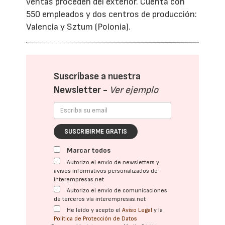
ventas proceden del exterior. Cuenta con
550 empleados y dos centros de producción:
Valencia y Sztum (Polonia).
Suscríbase a nuestra
Newsletter -
Ver ejemplo
SUSCRIBIRME GRATIS
Marcar todos
Autorizo el envío de newsletters y
avisos informativos personalizados de
interempresas.net
Autorizo el envío de comunicaciones
de terceros vía interempresas.net
He leído y acepto el
Aviso Legal
y la
Política de Protección de Datos