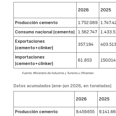
2026
2025
Producción cemento
1.752.089
1.747.4
Consumo nacional (cemento)
1.562.747
1.433.5
Exportaciones
357.194
403.51
(cemento+clínker)
Importaciones
61.853
150.014
(cemento+clínker)
Fuente: Ministerio de Industria y Turismo y Oficemen.
Datos acumulados (ene-jun 2026, en toneladas)
2026
2025
Producción cemento
9.459.655
9.141.6