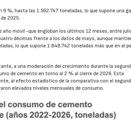
un 9 %, hasta las 1.562.747 toneladas, lo que supone una g
 de 2025.
de año móvil -que engloban los últimos 12 meses, entre juli
cuatro décimas frente a los datos de mayo, aunque mantie
ladas, lo que supone 1.848.742 toneladas más que en el p
tante, a una moderación del crecimiento durante la segun
sumo de cemento en torno al 2 % al cierre de 2026. Esta
nte, al efecto estadístico de la comparativa con el segun
traron elevados niveles mensuales de consumo.