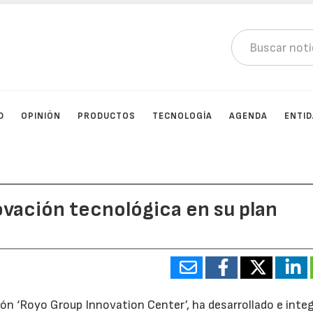
D
OPINIÓN
PRODUCTOS
TECNOLOGÍA
AGENDA
ENTI
ovación tecnológica en su plan
ión ‘Royo Group Innovation Center’, ha desarrollado e inte