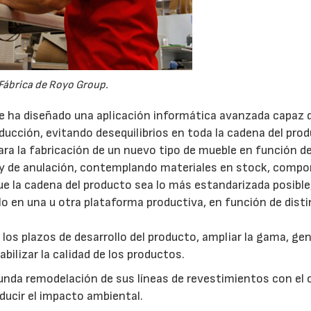
Fábrica de Royo Group.
e ha diseñado una aplicación informática avanzada capaz 
ducción, evitando desequilibrios en toda la cadena del prod
para la fabricación de un nuevo tipo de mueble en función d
n y de anulación, contemplando materiales en stock, comp
e la cadena del producto sea lo más estandarizada posible
lo en una u otra plataforma productiva, en función de dist
los plazos de desarrollo del producto, ampliar la gama, ge
bilizar la calidad de los productos.
unda remodelación de sus líneas de revestimientos con el 
ducir el impacto ambiental.