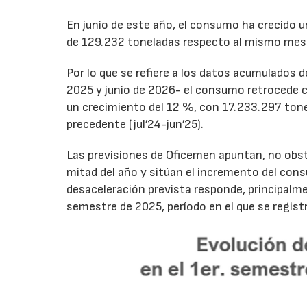
En junio de este año, el consumo ha crecido 
de 129.232 toneladas respecto al mismo mes
Por lo que se refiere a los datos acumulados 
2025 y junio de 2026- el consumo retrocede 
un crecimiento del 12 %, con 17.233.297 tone
precedente (jul’24-jun’25).
Las previsiones de Oficemen apuntan, no obs
mitad del año y sitúan el incremento del con
desaceleración prevista responde, principalme
semestre de 2025, período en el que se regis