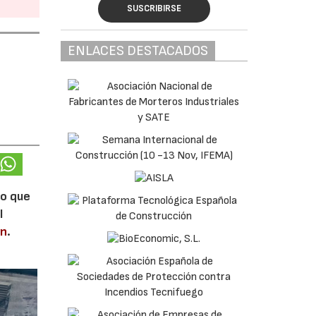
SUSCRIBIRSE
ENLACES DESTACADOS
lo que
l
en
.