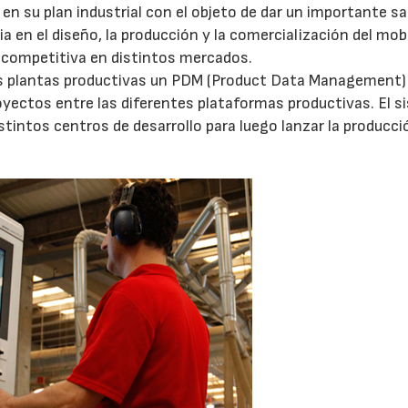
n su plan industrial con el objeto de dar un importante sa
ia en el diseño, la producción y la comercialización del mobi
n competitiva en distintos mercados.
us plantas productivas un PDM (Product Data Management)
oyectos entre las diferentes plataformas productivas. El 
stintos centros de desarrollo para luego lanzar la producci