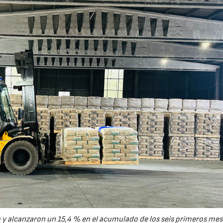
y alcanzaron un 15,4 % en el acumulado de los seis primeros mes