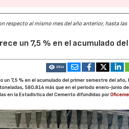
on respecto al mismo mes del año anterior, hasta las
ece un 7,5 % en el acumulado del
2914
 un 7,5 % en el acumulado del primer semestre del año, 
 toneladas, 580.814 más que en el periodo enero-junio de
adas en la Estadística del Cemento difundidas por
Oficem