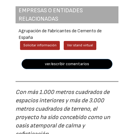
EMPRESAS O ENTIDADES
RELACIONADAS
Agrupación de Fabricantes de Cemento de
España
Solicitar información
Ver stand virtual
ver/escribir comentarios
Con más 1.000 metros cuadrados de
espacios interiores y más de 3.000
metros cuadrados de terreno, el
proyecto ha sido concebido como un
oasis atemporal de calma y