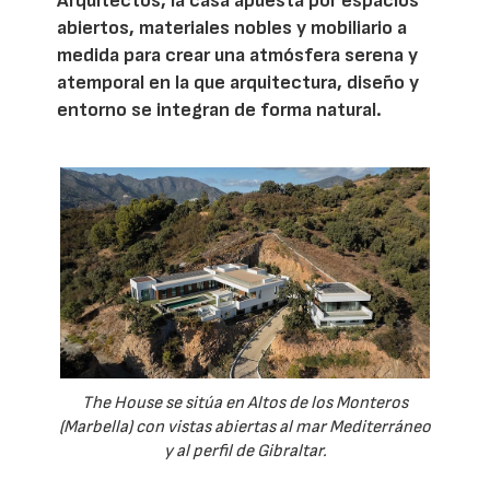
Arquitectos, la casa apuesta por espacios
abiertos, materiales nobles y mobiliario a
medida para crear una atmósfera serena y
atemporal en la que arquitectura, diseño y
entorno se integran de forma natural.
The House se sitúa en Altos de los Monteros
(Marbella) con vistas abiertas al mar Mediterráneo
y al perfil de Gibraltar.