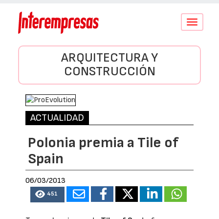
Conmutar
navegació
ARQUITECTURA Y
CONSTRUCCIÓN
ACTUALIDAD
Polonia premia a Tile of
Spain
06/03/2013
451