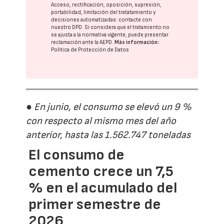
Acceso, rectificación, oposición, supresión,
portabilidad, limitación del tratatamiento y
decisiones automatizadas:
contacte con
nuestro DPD
. Si considera que el tratamiento no
se ajusta a la normativa vigente, puede presentar
reclamación ante la
AEPD
.
Más información:
Política de Protección de Datos
● En junio, el consumo se elevó un 9 %
con respecto al mismo mes del año
anterior, hasta las 1.562.747 toneladas
El consumo de
cemento crece un 7,5
% en el acumulado del
primer semestre de
2026