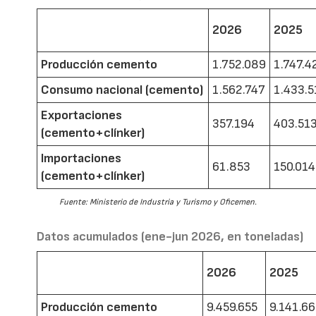
2026
2025
Producción cemento
1.752.089
1.747.4
Consumo nacional (cemento)
1.562.747
1.433.5
Exportaciones
357.194
403.51
(cemento+clínker)
Importaciones
61.853
150.014
(cemento+clínker)
Fuente: Ministerio de Industria y Turismo y Oficemen.
Datos acumulados (ene-jun 2026, en toneladas)
2026
2025
Producción cemento
9.459.655
9.141.6