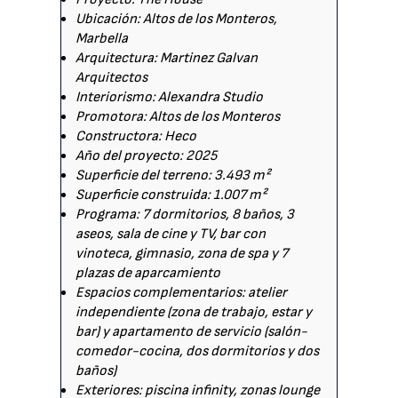
Ubicación: Altos de los Monteros,
Marbella
Arquitectura: Martinez Galvan
Arquitectos
Interiorismo: Alexandra Studio
Promotora: Altos de los Monteros
Constructora: Heco
Año del proyecto: 2025
Superficie del terreno: 3.493 m²
Superficie construida: 1.007 m²
Programa: 7 dormitorios, 8 baños, 3
aseos, sala de cine y TV, bar con
vinoteca, gimnasio, zona de spa y 7
plazas de aparcamiento
Espacios complementarios: atelier
independiente (zona de trabajo, estar y
bar) y apartamento de servicio (salón-
comedor-cocina, dos dormitorios y dos
baños)
Exteriores: piscina infinity, zonas lounge