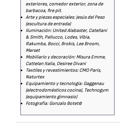
exteriores, comedor exterior, zona de
barbacoa, fire pit.
Arte y piezas especiales: Jesús del Peso
(escultura de entrada)
Iluminación: United Alabaster, Catellani
& Smith, Pallucco, Lodes, Vibia,
Rakumba, Bocci, Brokis, Lee Broom,
Marset
Mobiliario y decoración: Misura Emme,
Cattelan Italia, Desiree Divani
Textiles y revestimientos: CMO Paris,
Naturtex
Equipamiento y tecnología: Gaggenau
(electrodomésticos cocina), Technogym
(equipamiento gimnasio)
Fotografía: Gonzalo Botet©