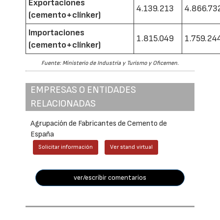
Exportaciones
4.139.213
4.866.73
(cemento+clínker)
Importaciones
1.815.049
1.759.24
(cemento+clínker)
Fuente: Ministerio de Industria y Turismo y Oficemen.
EMPRESAS O ENTIDADES
RELACIONADAS
Agrupación de Fabricantes de Cemento de
España
Solicitar información
Ver stand virtual
ver/escribir comentarios