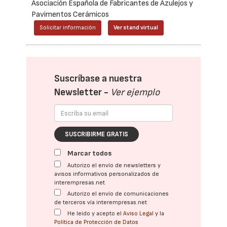
Asociación Española de Fabricantes de Azulejos y
Pavimentos Cerámicos
Solicitar información
Ver stand virtual
Suscríbase a nuestra
Newsletter -
Ver ejemplo
SUSCRIBIRME GRATIS
Marcar todos
Autorizo el envío de newsletters y
avisos informativos personalizados de
interempresas.net
Autorizo el envío de comunicaciones
de terceros vía interempresas.net
He leído y acepto el
Aviso Legal
y la
Política de Protección de Datos