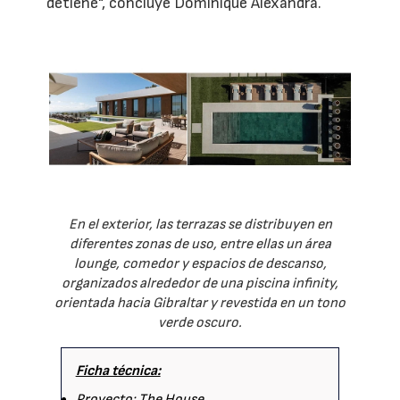
detiene", concluye Dominique Alexandra.
En el exterior, las terrazas se distribuyen en
diferentes zonas de uso, entre ellas un área
lounge, comedor y espacios de descanso,
organizados alrededor de una piscina infinity,
orientada hacia Gibraltar y revestida en un tono
verde oscuro.
Ficha técnica:
Proyecto: The House