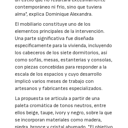
contemporáneo ni frío, sino que tuviera
alma", explica Dominique Alexandra.
El mobiliario constituye uno de los
elementos principales de la intervención.
Una parte significativa fue diseñada
específicamente para la vivienda, incluyendo
los cabeceros de los siete dormitorios, así
como sofás, mesas, estanterías y consolas,
con piezas concebidas para responder a la
escala de los espacios y cuyo desarrollo
implicó varios meses de trabajo con
artesanos y fabricantes especializados.
La propuesta se articula a partir de una
paleta cromática de tonos neutros, entre
ellos beige, taupe, ivory y negro, sobre la que
se incorporan materiales como madera,
piedra, bronce y cristal ahumado. "El objetivo