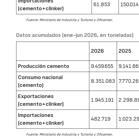
Importaciones
61.853
150.014
(cemento+clínker)
Fuente: Ministerio de Industria y Turismo y Oficemen.
Datos acumulados (ene-jun 2026, en toneladas)
2026
2025
Producción cemento
9.459.655
9.141.6
Consumo nacional
8.351.083
7.770.2
(cemento)
Exportaciones
1.945.191
2.298.8
(cemento+clínker)
Importaciones
482.719
1.023.2
(cemento+clínker)
Fuente: Ministerio de Industria y Turismo y Oficemen.