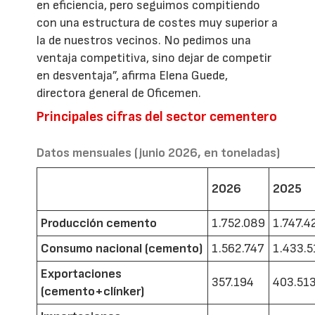
en eficiencia, pero seguimos compitiendo
con una estructura de costes muy superior a
la de nuestros vecinos. No pedimos una
ventaja competitiva, sino dejar de competir
en desventaja”, afirma Elena Guede,
directora general de Oficemen.
Principales cifras del sector cementero
Datos mensuales (junio 2026, en toneladas)
2026
2025
Producción cemento
1.752.089
1.747.4
Consumo nacional (cemento)
1.562.747
1.433.5
Exportaciones
357.194
403.51
(cemento+clínker)