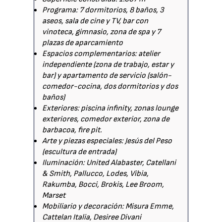
Programa: 7 dormitorios, 8 baños, 3
aseos, sala de cine y TV, bar con
vinoteca, gimnasio, zona de spa y 7
plazas de aparcamiento
Espacios complementarios: atelier
independiente (zona de trabajo, estar y
bar) y apartamento de servicio (salón-
comedor-cocina, dos dormitorios y dos
baños)
Exteriores: piscina infinity, zonas lounge
exteriores, comedor exterior, zona de
barbacoa, fire pit.
Arte y piezas especiales: Jesús del Peso
(escultura de entrada)
Iluminación: United Alabaster, Catellani
& Smith, Pallucco, Lodes, Vibia,
Rakumba, Bocci, Brokis, Lee Broom,
Marset
Mobiliario y decoración: Misura Emme,
Cattelan Italia, Desiree Divani