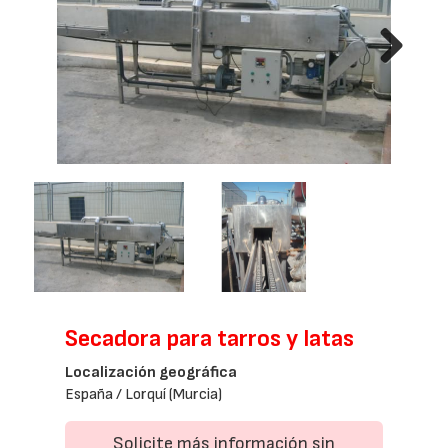
Next
Secadora para tarros y latas
Localización geográfica
España / Lorquí (Murcia)
Solicite más información sin