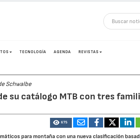
CTOS
TECNOLOGÍA
AGENDA
REVISTAS
 de Schwalbe
de su catálogo MTB con tres famil
675
umáticos para montaña con una nueva clasificación basad