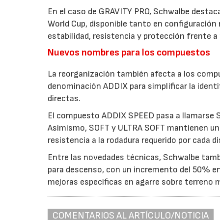
En el caso de GRAVITY PRO, Schwalbe destaca 
World Cup, disponible tanto en configuración 
estabilidad, resistencia y protección frente a
Nuevos nombres para los compuestos
La reorganización también afecta a los comp
denominación ADDIX para simplificar la iden
directas.
El compuesto ADDIX SPEED pasa a llamarse 
Asimismo, SOFT y ULTRA SOFT mantienen una o
resistencia a la rodadura requerido por cada di
Entre las novedades técnicas, Schwalbe tam
para descenso, con un incremento del 50% en 
mejoras específicas en agarre sobre terreno 
COMENTARIOS AL ARTÍCULO/NOTICIA