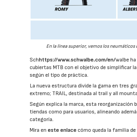
En la línea superior, vemos los neumáticos d
Sch
https://www.schwalbe.com/en/
walbe ha
cubiertas MTB con el objetivo de simplificar la
según el tipo de práctica.
La nueva estructura divide la gama en tres gr
extremo; TRAIL, destinada al trail y all moun
Según explica la marca, esta reorganización 
tiendas como para usuarios, alineando ademá
categoría.
Mira en
este enlace
cómo queda la familia de