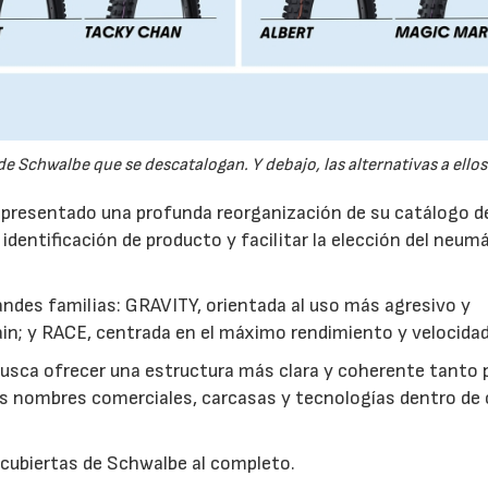
e Schwalbe que se descatalogan. Y debajo, las alternativas a ellos
22/07/2026
29/07/2026
 presentado una profunda reorganización de su catálogo d
 identificación de producto y facilitar la elección del neum
andes familias: GRAVITY, orientada al uso más agresivo y
tain; y RACE, centrada en el máximo rendimiento y velocidad
busca ofrecer una estructura más clara y coherente tanto 
s nombres comerciales, carcasas y tecnologías dentro de
 cubiertas de Schwalbe al completo.