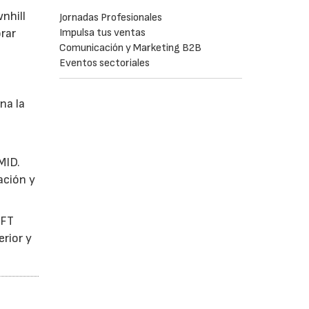
nhill
Jornadas Profesionales
rar
Impulsa tus ventas
Comunicación y Marketing B2B
Eventos sectoriales
na la
MID.
ación y
OFT
rior y