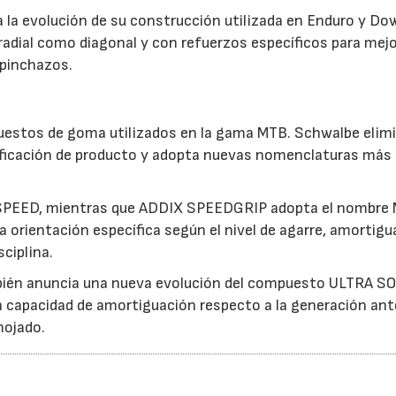
la evolución de su construcción utilizada en Enduro y Dow
radial como diagonal y con refuerzos específicos para mejo
 pinchazos.
uestos de goma utilizados en la gama MTB. Schwalbe elimi
tificación de producto y adopta nuevas nomenclaturas más
SPEED, mientras que ADDIX SPEEDGRIP adopta el nombre 
rientación específica según el nivel de agarre, amortigu
sciplina.
bién anuncia una nueva evolución del compuesto ULTRA S
capacidad de amortiguación respecto a la generación ante
mojado.