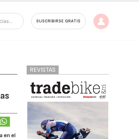
SUSCRIBIRSE GRATIS
REVISTAS
ias
a en el