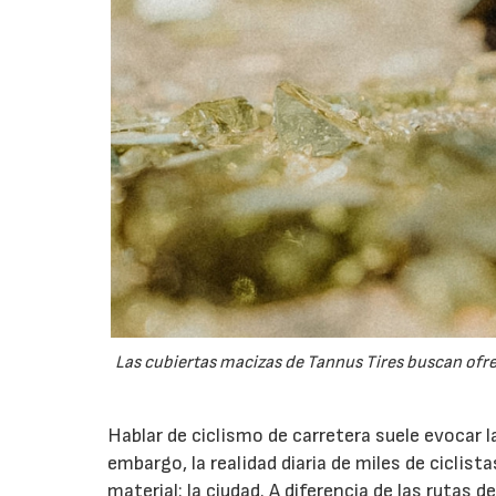
Las cubiertas macizas de Tannus Tires buscan ofre
Hablar de ciclismo de carretera suele evocar 
embargo, la realidad diaria de miles de ciclist
material: la ciudad. A diferencia de las rutas 