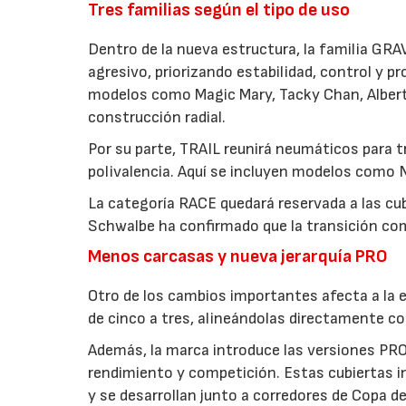
Tres familias según el tipo de uso
Dentro de la nueva estructura, la familia GR
agresivo, priorizando estabilidad, control y 
modelos como Magic Mary, Tacky Chan, Albert,
construcción radial.
Por su parte, TRAIL reunirá neumáticos para tr
polivalencia. Aquí se incluyen modelos como
La categoría RACE quedará reservada a las cu
Schwalbe ha confirmado que la transición com
Menos carcasas y nueva jerarquía PRO
Otro de los cambios importantes afecta a la 
de cinco a tres, alineándolas directamente co
Además, la marca introduce las versiones PR
rendimiento y competición. Estas cubiertas i
y se desarrollan junto a corredores de Copa d