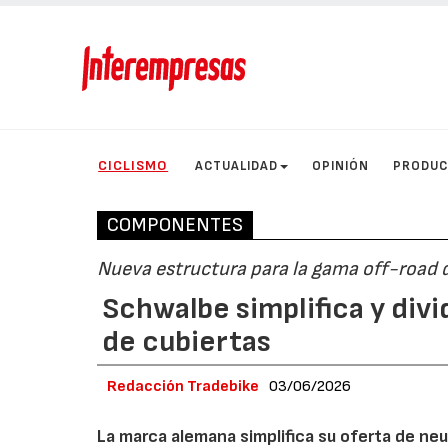
CICLISMO
ACTUALIDAD
OPINIÓN
PRODU
COMPONENTES
Nueva estructura para la gama off-road
Schwalbe simplifica y divi
de cubiertas
Redacción Tradebike
03/06/2026
La marca alemana simplifica su oferta de ne