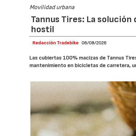
Movilidad urbana
Tannus Tires: La solución d
hostil
Redacción Tradebike
06/08/2026
Las cubiertas 100% macizas de Tannus Tires 
mantenimiento en bicicletas de carretera, ur