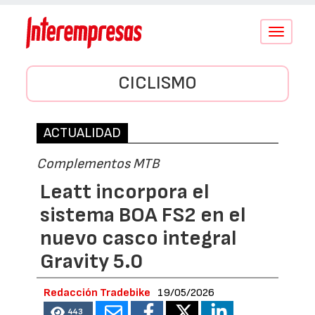
Conmutar
navegació
CICLISMO
ACTUALIDAD
Complementos MTB
Leatt incorpora el
sistema BOA FS2 en el
nuevo casco integral
Gravity 5.0
Redacción Tradebike
19/05/2026
443