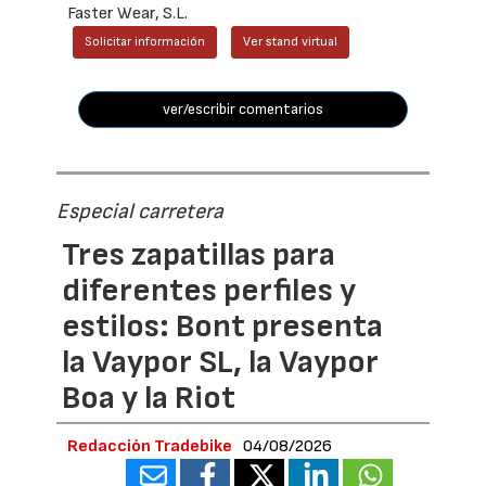
Faster Wear, S.L.
Solicitar información
Ver stand virtual
ver/escribir comentarios
Especial carretera
Tres zapatillas para
diferentes perfiles y
estilos: Bont presenta
la Vaypor SL, la Vaypor
Boa y la Riot
Redacción Tradebike
04/08/2026