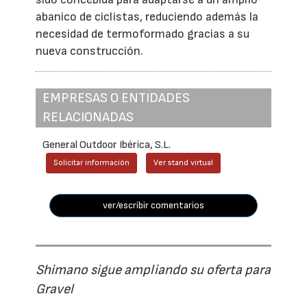
abanico de ciclistas, reduciendo además la
necesidad de termoformado gracias a su
nueva construcción.
EMPRESAS O ENTIDADES
RELACIONADAS
General Outdoor Ibérica, S.L.
Solicitar información
Ver stand virtual
ver/escribir comentarios
Shimano sigue ampliando su oferta para
Gravel