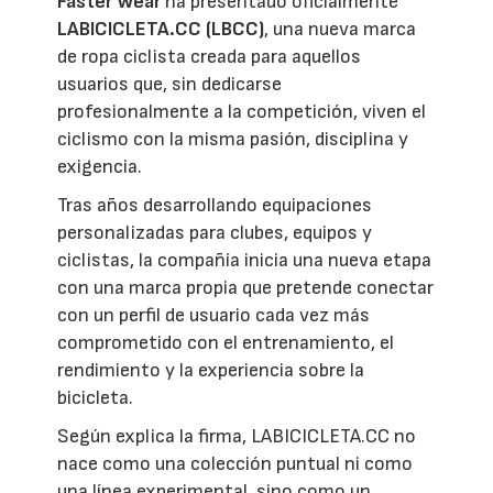
Faster Wear
ha presentado oficialmente
LABICICLETA.CC (LBCC)
, una nueva marca
de ropa ciclista creada para aquellos
usuarios que, sin dedicarse
profesionalmente a la competición, viven el
ciclismo con la misma pasión, disciplina y
exigencia.
Tras años desarrollando equipaciones
personalizadas para clubes, equipos y
ciclistas, la compañía inicia una nueva etapa
con una marca propia que pretende conectar
con un perfil de usuario cada vez más
comprometido con el entrenamiento, el
rendimiento y la experiencia sobre la
bicicleta.
Según explica la firma, LABICICLETA.CC no
nace como una colección puntual ni como
una línea experimental, sino como un