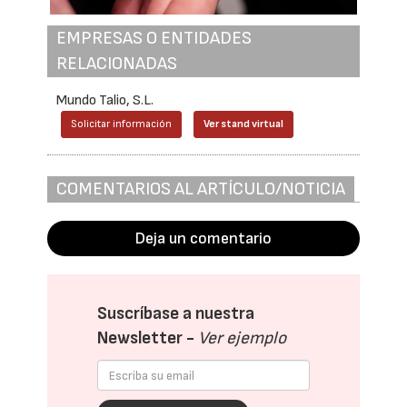
EMPRESAS O ENTIDADES
RELACIONADAS
Mundo Talio, S.L.
Solicitar información
Ver stand virtual
COMENTARIOS AL ARTÍCULO/NOTICIA
Deja un comentario
Suscríbase a nuestra
Newsletter -
Ver ejemplo