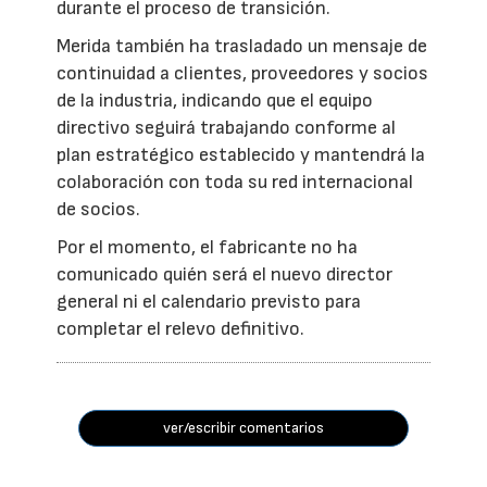
durante el proceso de transición.
Merida también ha trasladado un mensaje de
continuidad a clientes, proveedores y socios
de la industria, indicando que el equipo
directivo seguirá trabajando conforme al
plan estratégico establecido y mantendrá la
colaboración con toda su red internacional
de socios.
Por el momento, el fabricante no ha
comunicado quién será el nuevo director
general ni el calendario previsto para
completar el relevo definitivo.
ver/escribir comentarios