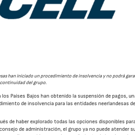
esas han iniciado un procedimiento de insolvencia y no podrá garan
continuidad del grupo.
n los Países Bajos han obtenido la suspensión de pagos, un
edimiento de insolvencia para las entidades neerlandesas de
pués de haber explorado todas las opciones disponibles par
 consejo de administración, el grupo ya no puede atender s