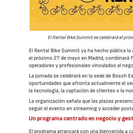
El Rental Bike Summit se celebrará el pró
El Rental Bike Summit ya ha hecho pública la 
el próximo 27 de mayo en Madrid, combinará f
operadores y profesionales vinculados al negoci
La jornada se celebrará en la sede de Bosch E
oportunidades que afronta actualmente el secto
la tecnología, la captación de clientes o la no
La organización señala que las plazas presenci
seguir el evento en streaming y acceder poste
Un programa centrado en negocio y ges
El programa arrancará con una bienvenida a car