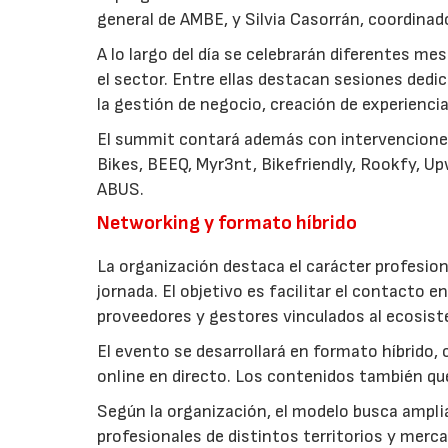
general de AMBE, y Silvia Casorrán, coordinad
A lo largo del día se celebrarán diferentes m
el sector. Entre ellas destacan sesiones dedica
la gestión de negocio, creación de experiencia
El summit contará además con intervenciones
Bikes, BEEQ, Myr3nt, Bikefriendly, Rookfy, U
ABUS.
Networking y formato híbrido
La organización destaca el carácter profesion
jornada. El objetivo es facilitar el contacto e
proveedores y gestores vinculados al ecosist
El evento se desarrollará en formato híbrido
online en directo. Los contenidos también q
Según la organización, el modelo busca ampliar
profesionales de distintos territorios y merc