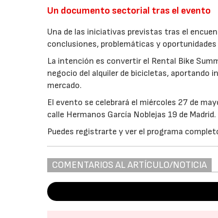
Un documento sectorial tras el evento
Una de las iniciativas previstas tras el encue
conclusiones, problemáticas y oportunidades 
La intención es convertir el Rental Bike Sum
negocio del alquiler de bicicletas, aportando 
mercado.
El evento se celebrará el miércoles 27 de may
calle Hermanos García Noblejas 19 de Madrid.
Puedes registrarte y ver el programa complet
COMENTARIOS AL ARTÍCULO/NOTICIA