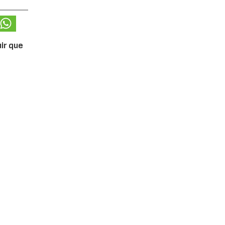
ir que