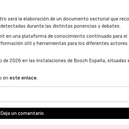
ntro será la elaboración de un documento sectorial que reco
detectadas durante las distintas ponencias y debates.
mit en una plataforma de conocimiento continuado para el
información útil y herramientas para los diferentes actores 
o de 2026 en las instalaciones de Bosch España, situadas 
o en
este enlace
.
Deja un comentario