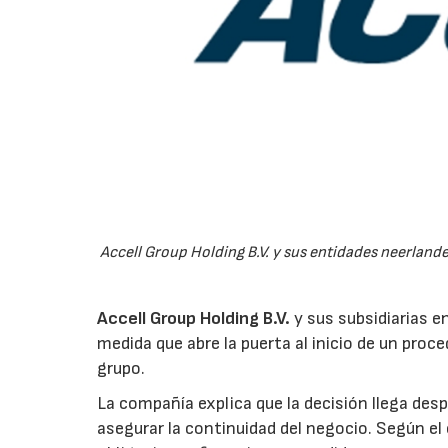
Accell Group Holding B.V. y sus entidades neerland
Accell Group Holding B.V.
y sus subsidiarias e
medida que abre la puerta al inicio de un proc
grupo.
La compañía explica que la decisión llega des
asegurar la continuidad del negocio. Según el