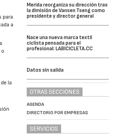
Merida reorganiza su dirección tras
la dimisión de Vansen Tseng como
presidente y director general
s para
cada a
Nace una nueva marca textil
es
ciclista pensada para el
profesional: LABICICLETA.CC
 o
Datos sin salida
de la
OTRAS SECCIONES
AGENDA
sión
DIRECTORIO POR EMPRESAS
SERVICIOS