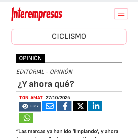
Conmutar
navegació
CICLISMO
OPINIÓN
EDITORIAL - OPINIÓN
¿Y ahora qué?
TONI AMAT
27/10/2025
1127
“Las marcas ya han ido ‘limpiando’, y ahora