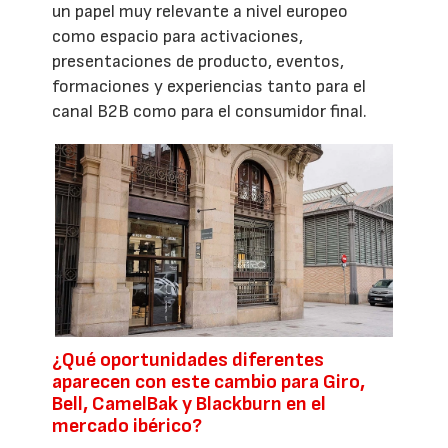
un papel muy relevante a nivel europeo
como espacio para activaciones,
presentaciones de producto, eventos,
formaciones y experiencias tanto para el
canal B2B como para el consumidor final.
¿Qué oportunidades diferentes
aparecen con este cambio para Giro,
Bell, CamelBak y Blackburn en el
mercado ibérico?