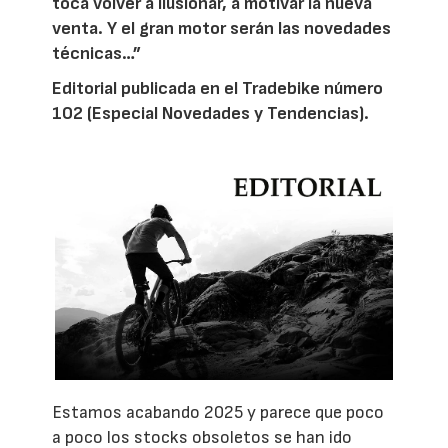
toca volver a ilusionar, a motivar la nueva
venta. Y el gran motor serán las novedades
técnicas…”
Editorial publicada en el Tradebike número
102 (Especial Novedades y Tendencias).
Estamos acabando 2025 y parece que poco
a poco los stocks obsoletos se han ido