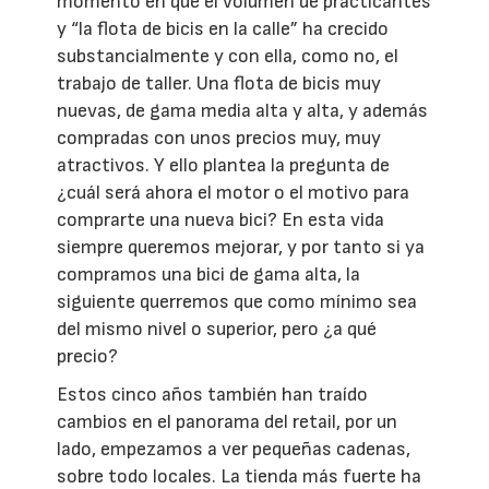
momento en que el volumen de practicantes
y “la flota de bicis en la calle” ha crecido
substancialmente y con ella, como no, el
trabajo de taller. Una flota de bicis muy
nuevas, de gama media alta y alta, y además
compradas con unos precios muy, muy
atractivos. Y ello plantea la pregunta de
¿cuál será ahora el motor o el motivo para
comprarte una nueva bici? En esta vida
siempre queremos mejorar, y por tanto si ya
compramos una bici de gama alta, la
siguiente querremos que como mínimo sea
del mismo nivel o superior, pero ¿a qué
precio?
Estos cinco años también han traído
cambios en el panorama del retail, por un
lado, empezamos a ver pequeñas cadenas,
sobre todo locales. La tienda más fuerte ha