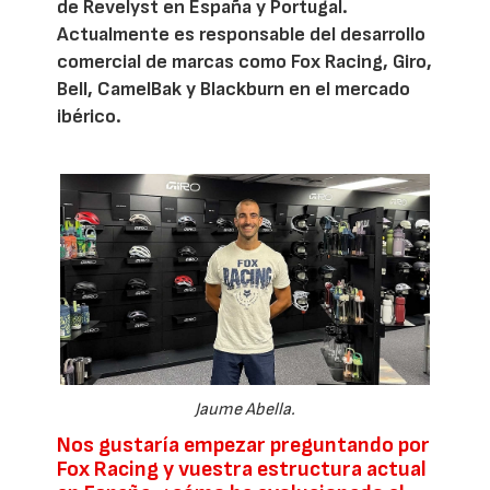
de Revelyst en España y Portugal.
Actualmente es responsable del desarrollo
comercial de marcas como Fox Racing, Giro,
Bell, CamelBak y Blackburn en el mercado
ibérico.
Jaume Abella.
Nos gustaría empezar preguntando por
Fox Racing y vuestra estructura actual