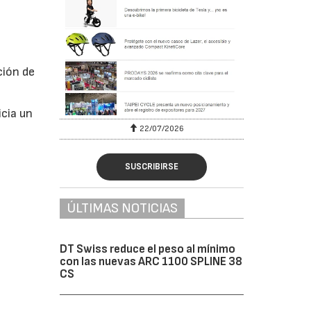
ción de
icia un
22/07/2026
SUSCRIBIRSE
ÚLTIMAS NOTICIAS
DT Swiss reduce el peso al mínimo
con las nuevas ARC 1100 SPLINE 38
CS