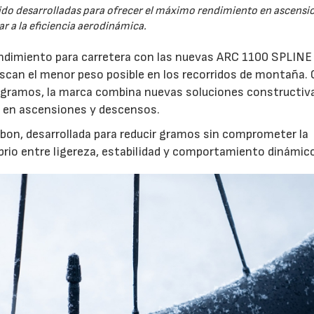
do desarrolladas para ofrecer el máximo rendimiento en ascensio
r a la eficiencia aerodinámica.
endimiento para carretera con las nuevas ARC 1100 SPLINE
uscan el menor peso posible en los recorridos de montaña.
0 gramos, la marca combina nuevas soluciones constructiv
cia en ascensiones y descensos.
rbon, desarrollada para reducir gramos sin comprometer la
ibrio entre ligereza, estabilidad y comportamiento dinámic