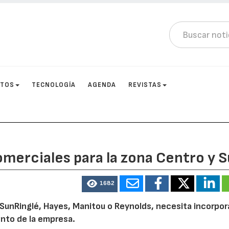
CTOS
TECNOLOGÍA
AGENDA
REVISTAS
merciales para la zona Centro y S
1682
SunRinglé, Hayes, Manitou o Reynolds, necesita incorpor
ento de la empresa.