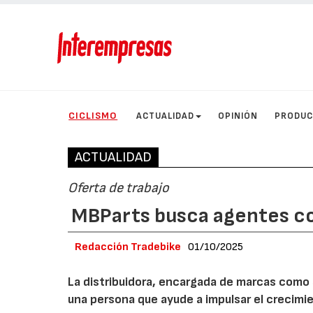
CICLISMO
ACTUALIDAD
OPINIÓN
PRODU
ACTUALIDAD
Oferta de trabajo
MBParts busca agentes co
Redacción Tradebike
01/10/2025
La distribuidora, encargada de marcas como 
una persona que ayude a impulsar el crecimi