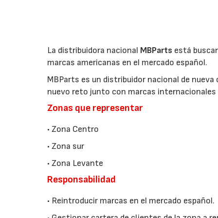
La distribuidora nacional
MBParts
está buscan
marcas americanas en el mercado español.
MBParts es un distribuidor nacional de nueva 
nuevo reto junto con marcas internacionales e
Zonas que representar
• Zona Centro
• Zona sur
• Zona Levante
Responsabilidad
• Reintroducir marcas en el mercado español.
• Gestionar cartera de clientes de la zona a r