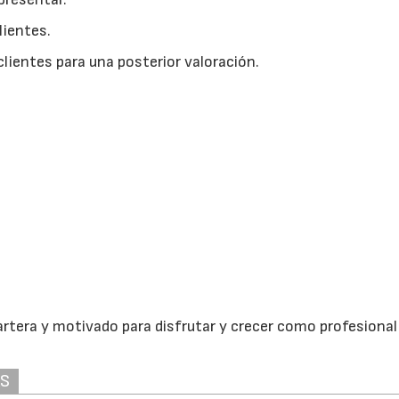
lientes.
clientes para una posterior valoración.
artera y motivado para disfrutar y crecer como profesional
AS