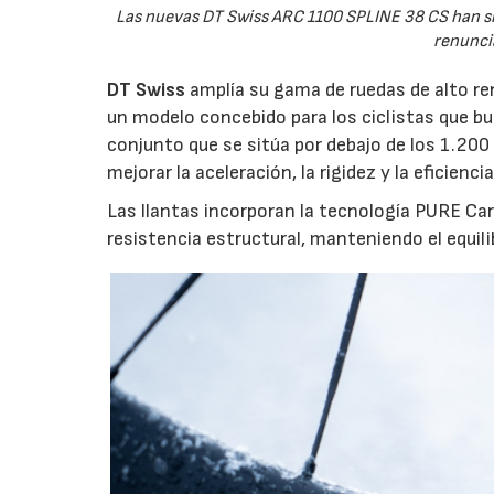
Las nuevas DT Swiss ARC 1100 SPLINE 38 CS han si
renuncia
DT Swiss
amplía su gama de ruedas de alto r
un modelo concebido para los ciclistas que b
conjunto que se sitúa por debajo de los 1.20
mejorar la aceleración, la rigidez y la eficien
Las llantas incorporan la tecnología PURE Ca
resistencia estructural, manteniendo el equil