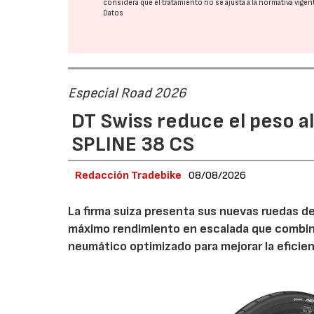
considera que el tratamiento no se ajusta a la normativa vige
Datos
Especial Road 2026
DT Swiss reduce el peso a
SPLINE 38 CS
Redacción Tradebike
08/08/2026
La firma suiza presenta sus nuevas ruedas d
máximo rendimiento en escalada que combina
neumático optimizado para mejorar la eficie