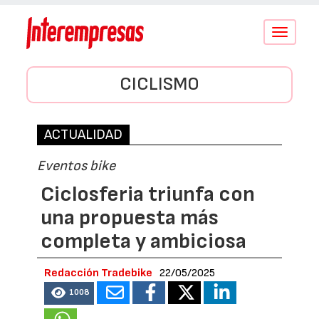
Conmutar
navegació
CICLISMO
ACTUALIDAD
Eventos bike
Ciclosferia triunfa con
una propuesta más
completa y ambiciosa
Redacción Tradebike
22/05/2025
1008