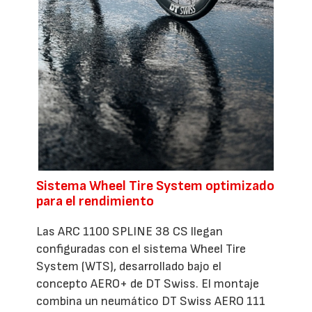
Sistema Wheel Tire System optimizado
para el rendimiento
Las ARC 1100 SPLINE 38 CS llegan
configuradas con el sistema Wheel Tire
System (WTS), desarrollado bajo el
concepto AERO+ de DT Swiss. El montaje
combina un neumático DT Swiss AERO 111