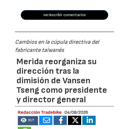
ver/escribir comentarios
Cambios en la cúpula directiva del
fabricante taiwanés
Merida reorganiza su
dirección tras la
dimisión de Vansen
Tseng como presidente
y director general
Redacción Tradebike
04/08/2026
317