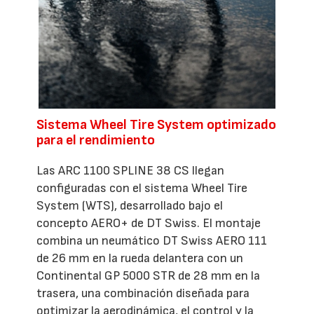
Sistema Wheel Tire System optimizado
para el rendimiento
Las ARC 1100 SPLINE 38 CS llegan
configuradas con el sistema Wheel Tire
System (WTS), desarrollado bajo el
concepto AERO+ de DT Swiss. El montaje
combina un neumático DT Swiss AERO 111
de 26 mm en la rueda delantera con un
Continental GP 5000 STR de 28 mm en la
trasera, una combinación diseñada para
optimizar la aerodinámica, el control y la