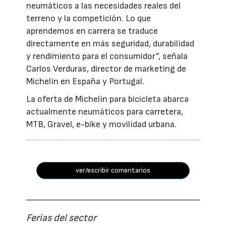
neumáticos a las necesidades reales del
terreno y la competición. Lo que
aprendemos en carrera se traduce
directamente en más seguridad, durabilidad
y rendimiento para el consumidor”, señala
Carlos Verduras, director de marketing de
Michelin en España y Portugal.
La oferta de Michelin para bicicleta abarca
actualmente neumáticos para carretera,
MTB, Gravel, e-bike y movilidad urbana.
ver/escribir comentarios
Ferias del sector