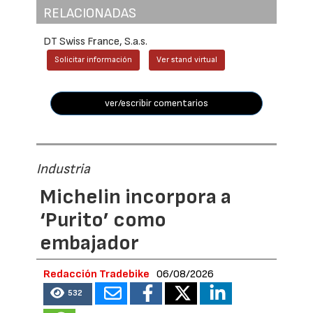
RELACIONADAS
DT Swiss France, S.a.s.
Solicitar información
Ver stand virtual
ver/escribir comentarios
Industria
Michelin incorpora a
‘Purito’ como
embajador
Redacción Tradebike
06/08/2026
532