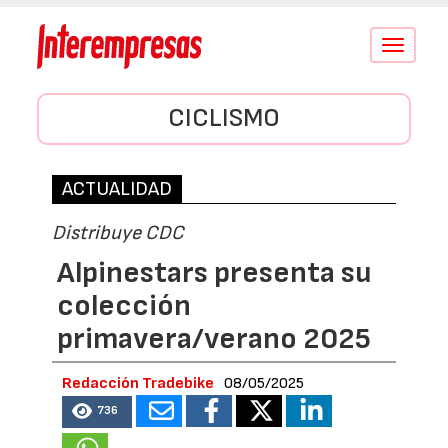
Conmutar
navegació
CICLISMO
ACTUALIDAD
Distribuye CDC
Alpinestars presenta su
colección
primavera/verano 2025
Redacción Tradebike
08/05/2025
736