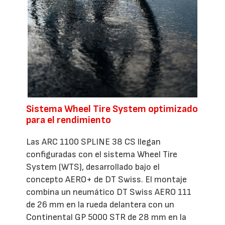
Sistema Wheel Tire System optimizado
para el rendimiento
Las ARC 1100 SPLINE 38 CS llegan
configuradas con el sistema Wheel Tire
System (WTS), desarrollado bajo el
concepto AERO+ de DT Swiss. El montaje
combina un neumático DT Swiss AERO 111
de 26 mm en la rueda delantera con un
Continental GP 5000 STR de 28 mm en la