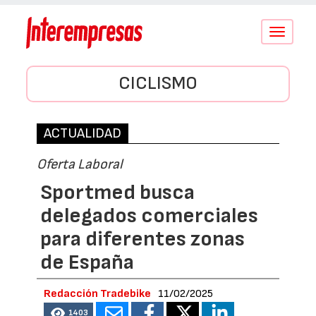
Conmutar
navegació
CICLISMO
ACTUALIDAD
Oferta Laboral
Sportmed busca
delegados comerciales
para diferentes zonas
de España
Redacción Tradebike
11/02/2025
1403