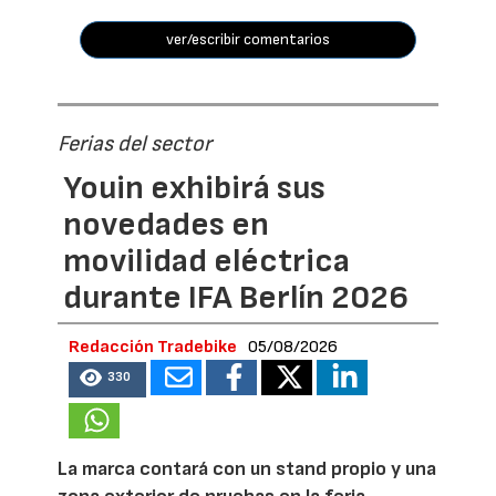
ver/escribir comentarios
Ferias del sector
Youin exhibirá sus
novedades en
movilidad eléctrica
durante IFA Berlín 2026
Redacción Tradebike
05/08/2026
330
La marca contará con un stand propio y una