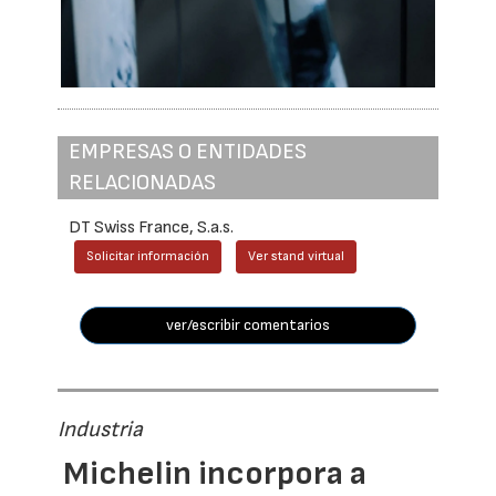
EMPRESAS O ENTIDADES
RELACIONADAS
DT Swiss France, S.a.s.
Solicitar información
Ver stand virtual
ver/escribir comentarios
Industria
Michelin incorpora a