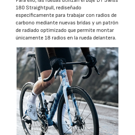
Para ello, las ruedas utilizan el buje DT Swiss
180 Straightpull, rediseñado
específicamente para trabajar con radios de
carbono mediante nuevas bridas y un patrón
de radiado optimizado que permite montar
únicamente 18 radios en la rueda delantera.