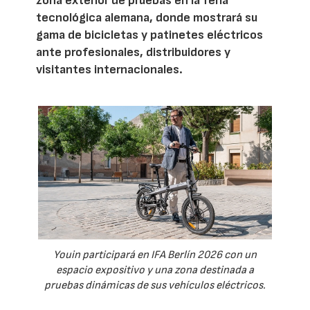
zona exterior de pruebas en la feria
tecnológica alemana, donde mostrará su
gama de bicicletas y patinetes eléctricos
ante profesionales, distribuidores y
visitantes internacionales.
Youin participará en IFA Berlín 2026 con un
espacio expositivo y una zona destinada a
pruebas dinámicas de sus vehículos eléctricos.