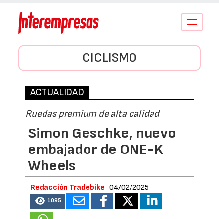
Conmutar
navegació
CICLISMO
ACTUALIDAD
Ruedas premium de alta calidad
Simon Geschke, nuevo
embajador de ONE-K
Wheels
Redacción Tradebike
04/02/2025
1095