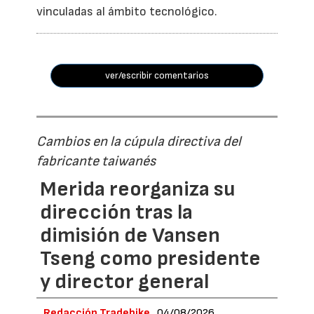
vinculadas al ámbito tecnológico.
ver/escribir comentarios
Cambios en la cúpula directiva del
fabricante taiwanés
Merida reorganiza su
dirección tras la
dimisión de Vansen
Tseng como presidente
y director general
Redacción Tradebike
04/08/2026