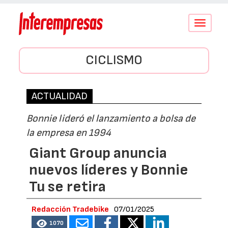
Conmutar
navegació
CICLISMO
ACTUALIDAD
Bonnie lideró el lanzamiento a bolsa de
la empresa en 1994
Giant Group anuncia
nuevos líderes y Bonnie
Tu se retira
Redacción Tradebike
07/01/2025
1070