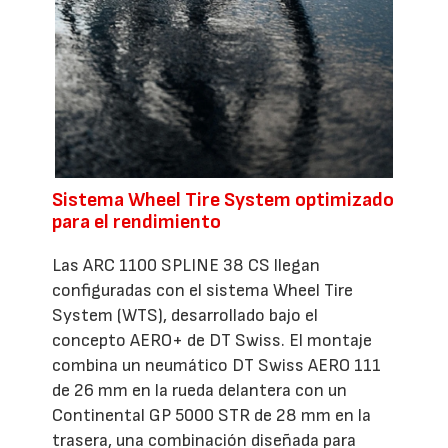
Sistema Wheel Tire System optimizado
para el rendimiento
Las ARC 1100 SPLINE 38 CS llegan
configuradas con el sistema Wheel Tire
System (WTS), desarrollado bajo el
concepto AERO+ de DT Swiss. El montaje
combina un neumático DT Swiss AERO 111
de 26 mm en la rueda delantera con un
Continental GP 5000 STR de 28 mm en la
trasera, una combinación diseñada para