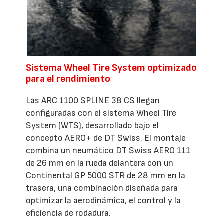
Sistema Wheel Tire System optimizado
para el rendimiento
Las ARC 1100 SPLINE 38 CS llegan
configuradas con el sistema Wheel Tire
System (WTS), desarrollado bajo el
concepto AERO+ de DT Swiss. El montaje
combina un neumático DT Swiss AERO 111
de 26 mm en la rueda delantera con un
Continental GP 5000 STR de 28 mm en la
trasera, una combinación diseñada para
optimizar la aerodinámica, el control y la
eficiencia de rodadura.