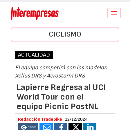
Conmutar
navegació
CICLISMO
ACTUALIDAD
El equipo competirá con los modelos
Xelius DRS y Aerostorm DRS
Lapierre Regresa al UCI
World Tour con el
equipo Picnic PostNL
Redacción Tradebike
12/12/2024
1552