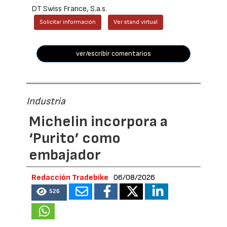
DT Swiss France, S.a.s.
Solicitar información
Ver stand virtual
ver/escribir comentarios
Industria
Michelin incorpora a
‘Purito’ como
embajador
Redacción Tradebike
06/08/2026
526