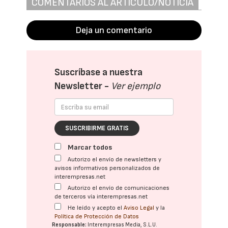
COMENTARIOS AL ARTÍCULO/NOTICIA
Deja un comentario
Suscríbase a nuestra
Newsletter -
Ver ejemplo
SUSCRIBIRME GRATIS
Marcar todos
Autorizo el envío de newsletters y
avisos informativos personalizados de
interempresas.net
Autorizo el envío de comunicaciones
de terceros vía interempresas.net
He leído y acepto el
Aviso Legal
y la
Política de Protección de Datos
Responsable:
Interempresas Media, S.L.U.