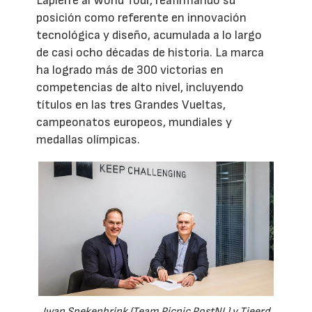
Lapierre al World Tour, reafirmando su
posición como referente en innovación
tecnológica y diseño, acumulada a lo largo
de casi ocho décadas de historia. La marca
ha logrado más de 300 victorias en
competencias de alto nivel, incluyendo
títulos en las tres Grandes Vueltas,
campeonatos europeos, mundiales y
medallas olímpicas.
Iwan Spekenbrink (Team Picnic PostNL) y Tjeerd