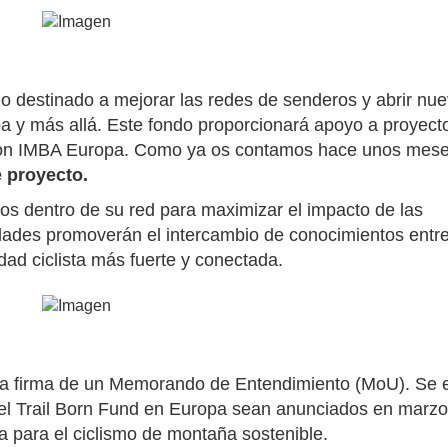
do destinado a mejorar las redes de senderos y abrir nu
a y más allá. Este fondo proporcionará apoyo a proyect
 con IMBA Europa. Como ya os contamos hace unos mese
e proyecto.
rios dentro de su red para maximizar el impacto de las
dades promoverán el intercambio de conocimientos entr
d ciclista más fuerte y conectada.
 la firma de un Memorando de Entendimiento (MoU). Se 
 el Trail Born Fund en Europa sean anunciados en marz
a para el ciclismo de montaña sostenible.