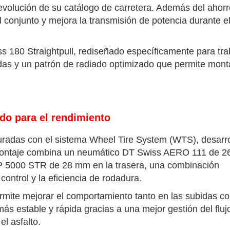
volución de su catálogo de carretera. Además del ahorr
l conjunto y mejora la transmisión de potencia durante e
iss 180 Straightpull, rediseñado específicamente para tra
das y un patrón de radiado optimizado que permite mont
.
do para el rendimiento
radas con el sistema Wheel Tire System (WTS), desarr
montaje combina un neumático DT Swiss AERO 111 de 
GP 5000 STR de 28 mm en la trasera, una combinación
control y la eficiencia de rodadura.
ermite mejorar el comportamiento tanto en las subidas 
s estable y rápida gracias a una mejor gestión del fluj
el asfalto.