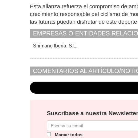
Esta alianza refuerza el compromiso de amb
crecimiento responsable del ciclismo de m
las futuras puedan disfrutar de este deport
EMPRESAS O ENTIDADES RELACI
Shimano Iberia, S.L.
COMENTARIOS AL ARTÍCULO/NOTI
Suscríbase a nuestra Newsletter
Marcar todos