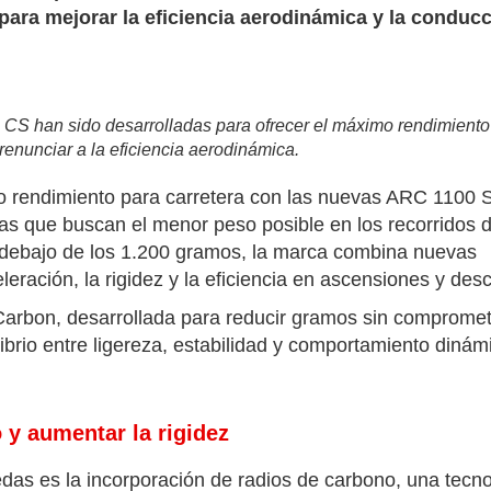
ara mejorar la eficiencia aerodinámica y la conducc
 han sido desarrolladas para ofrecer el máximo rendimiento
renunciar a la eficiencia aerodinámica.
o rendimiento para carretera con las nuevas ARC 1100
tas que buscan el menor peso posible en los recorridos 
 debajo de los 1.200 gramos, la marca combina nuevas
leración, la rigidez y la eficiencia en ascensiones y des
Carbon, desarrollada para reducir gramos sin compromet
librio entre ligereza, estabilidad y comportamiento dinám
 y aumentar la rigidez
das es la incorporación de radios de carbono, una tecn