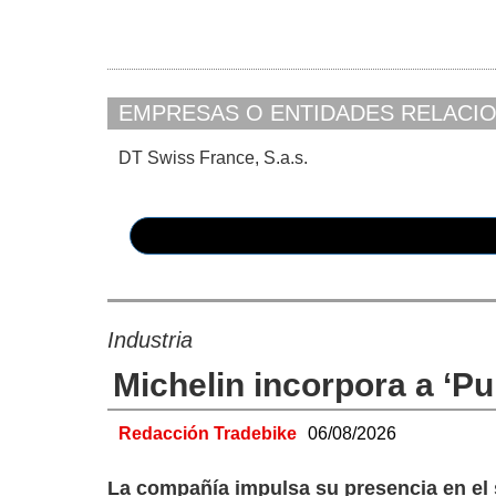
EMPRESAS O ENTIDADES RELACI
DT Swiss France, S.a.s.
Industria
Michelin incorpora a ‘P
Redacción Tradebike
06/08/2026
La compañía impulsa su presencia en el 