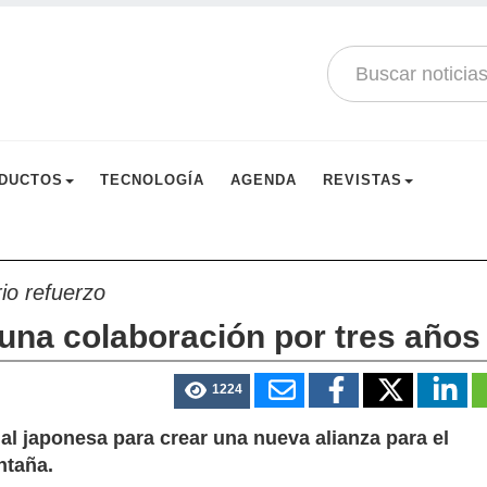
DUCTOS
TECNOLOGÍA
AGENDA
REVISTAS
rio refuerzo
una colaboración por tres años
1224
al japonesa para crear una nueva alianza para el
ntaña.