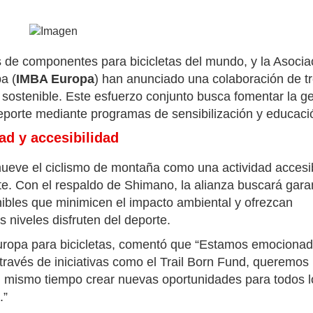
es de componentes para bicicletas del mundo, y la Asocia
a (
IMBA Europa
) han anunciado una colaboración de t
sostenible. Este esfuerzo conjunto busca fomentar la ge
deporte mediante programas de sensibilización y educaci
ad y accesibilidad
eve el ciclismo de montaña como una actividad accesi
e. Con el respaldo de Shimano, la alianza buscará gara
nibles que minimicen el impacto ambiental y ofrezcan
22/07/2026
s niveles disfruten del deporte.
Europa para bicicletas, comentó que “Estamos emociona
través de iniciativas como el Trail Born Fund, queremos
 al mismo tiempo crear nuevas oportunidades para todos 
.”