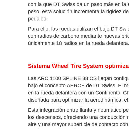
con la que DT Swiss da un paso más en la e
peso, esta solución incrementa la rigidez de
pedaleo.
Para ello, las ruedas utilizan el buje DT Sw
con radios de carbono mediante nuevas bri
únicamente 18 radios en la rueda delantera
Sistema Wheel Tire System optimiza
Las ARC 1100 SPLINE 38 CS llegan configu
bajo el concepto AERO+ de DT Swiss. El 
en la rueda delantera con un Continental 
diseñada para optimizar la aerodinámica, el 
Esta integración entre llanta y neumático p
los descensos, ofreciendo una conducción má
aire y una mayor superficie de contacto con 