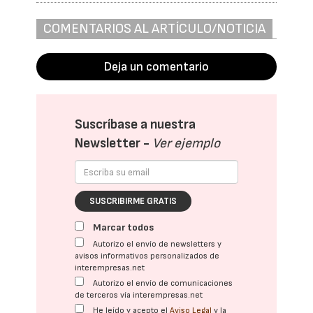
COMENTARIOS AL ARTÍCULO/NOTICIA
Deja un comentario
Suscríbase a nuestra
Newsletter -
Ver ejemplo
SUSCRIBIRME GRATIS
Marcar todos
Autorizo el envío de newsletters y
avisos informativos personalizados de
interempresas.net
Autorizo el envío de comunicaciones
de terceros vía interempresas.net
He leído y acepto el
Aviso Legal
y la