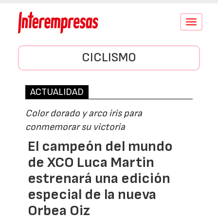
Conmutar
navegació
CICLISMO
ACTUALIDAD
Color dorado y arco iris para
conmemorar su victoria
El campeón del mundo
de XCO Luca Martin
estrenará una edición
especial de la nueva
Orbea Oiz