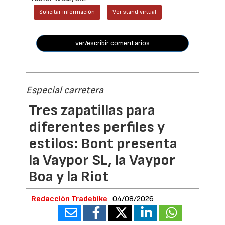
Solicitar información
Ver stand virtual
ver/escribir comentarios
Especial carretera
Tres zapatillas para
diferentes perfiles y
estilos: Bont presenta
la Vaypor SL, la Vaypor
Boa y la Riot
Redacción Tradebike
04/08/2026