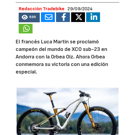
Redacción Tradebike
29/09/2024
899
El francés Luca Martin se proclamó
campeón del mundo de XCO sub-23 en
Andorra con la Orbea Oiz. Ahora Orbea
conmemora su victoria con una edición
especial.