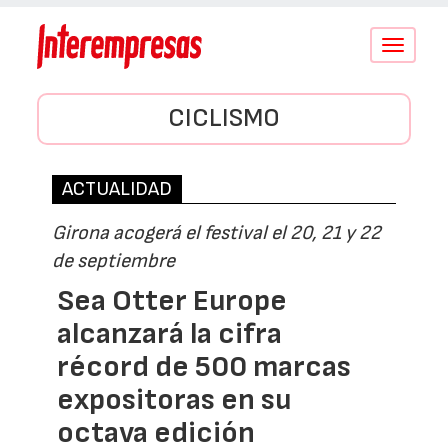
Conmutar
navegació
CICLISMO
ACTUALIDAD
Girona acogerá el festival el 20, 21 y 22
de septiembre
Sea Otter Europe
alcanzará la cifra
récord de 500 marcas
expositoras en su
octava edición