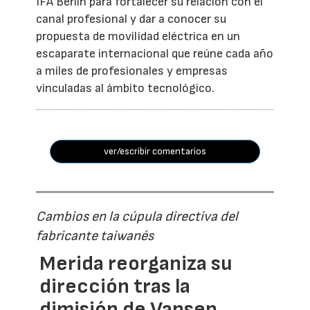
IFA Berlín para fortalecer su relación con el
canal profesional y dar a conocer su
propuesta de movilidad eléctrica en un
escaparate internacional que reúne cada año
a miles de profesionales y empresas
vinculadas al ámbito tecnológico.
ver/escribir comentarios
Cambios en la cúpula directiva del
fabricante taiwanés
Merida reorganiza su
dirección tras la
dimisión de Vansen