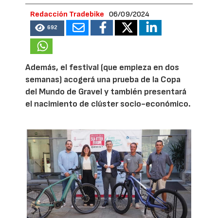
Redacción Tradebike
06/09/2024
692
Además, el festival (que empieza en dos
semanas) acogerá una prueba de la Copa
del Mundo de Gravel y también presentará
el nacimiento de clúster socio-económico.