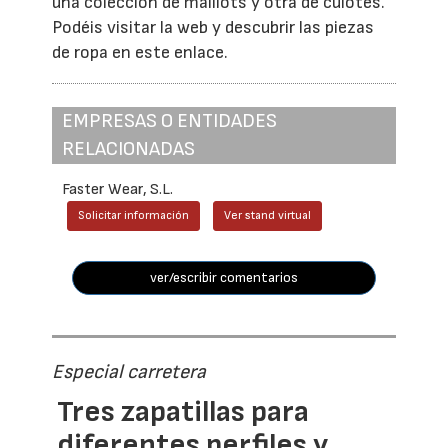
una colección de maillots y otra de culotes.
Podéis visitar la web y descubrir las piezas
de ropa en este enlace.
EMPRESAS O ENTIDADES
RELACIONADAS
Faster Wear, S.L.
Solicitar información
Ver stand virtual
ver/escribir comentarios
Especial carretera
Tres zapatillas para
diferentes perfiles y