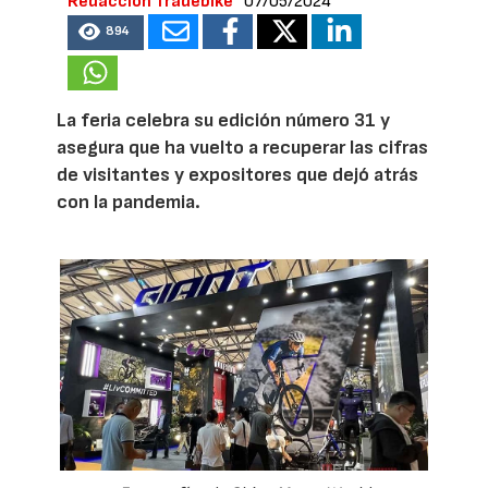
Redacción Tradebike
07/05/2024
894
La feria celebra su edición número 31 y
asegura que ha vuelto a recuperar las cifras
de visitantes y expositores que dejó atrás
con la pandemia.