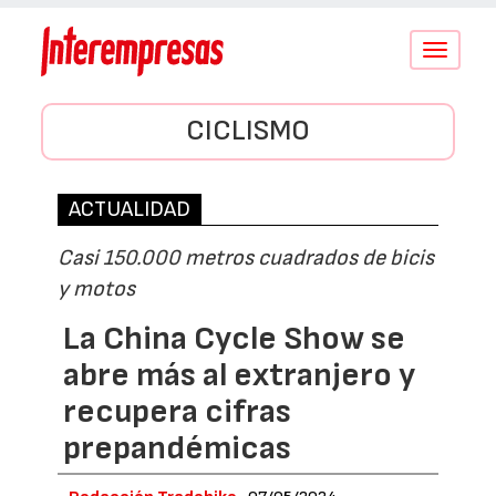
Conmutar
navegació
CICLISMO
ACTUALIDAD
Casi 150.000 metros cuadrados de bicis
y motos
La China Cycle Show se
abre más al extranjero y
recupera cifras
prepandémicas