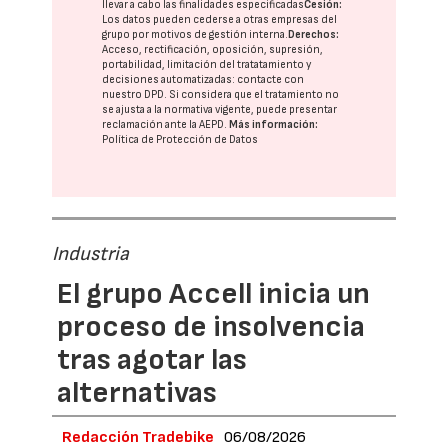
llevar a cabo las finalidades especificadas
Cesión:
Los datos pueden cederse a otras
empresas del
grupo
por motivos de gestión interna.
Derechos:
Acceso, rectificación, oposición, supresión,
portabilidad, limitación del tratatamiento y
decisiones automatizadas:
contacte con
nuestro DPD
. Si considera que el tratamiento no
se ajusta a la normativa vigente, puede presentar
reclamación ante la
AEPD
.
Más información:
Política de Protección de Datos
Industria
El grupo Accell inicia un
proceso de insolvencia
tras agotar las
alternativas
Redacción Tradebike
06/08/2026