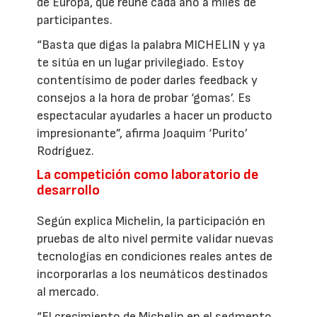
de Europa, que reúne cada año a miles de
participantes.
“Basta que digas la palabra MICHELIN y ya
te sitúa en un lugar privilegiado. Estoy
contentísimo de poder darles feedback y
consejos a la hora de probar ‘gomas’. Es
espectacular ayudarles a hacer un producto
impresionante”, afirma Joaquim ‘Purito’
Rodríguez.
La competición como laboratorio de
desarrollo
Según explica Michelin, la participación en
pruebas de alto nivel permite validar nuevas
tecnologías en condiciones reales antes de
incorporarlas a los neumáticos destinados
al mercado.
“El crecimiento de Michelin en el segmento