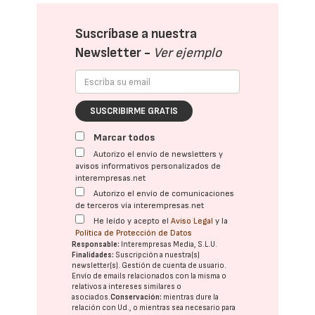
Suscríbase a nuestra
Newsletter -
Ver ejemplo
SUSCRIBIRME GRATIS
Marcar todos
Autorizo el envío de newsletters y
avisos informativos personalizados de
interempresas.net
Autorizo el envío de comunicaciones
de terceros vía interempresas.net
He leído y acepto el
Aviso Legal
y la
Política de Protección de Datos
Responsable:
Interempresas Media, S.L.U.
Finalidades:
Suscripción a nuestra(s)
newsletter(s). Gestión de cuenta de usuario.
Envío de emails relacionados con la misma o
relativos a intereses similares o
asociados.
Conservación:
mientras dure la
relación con Ud., o mientras sea necesario para