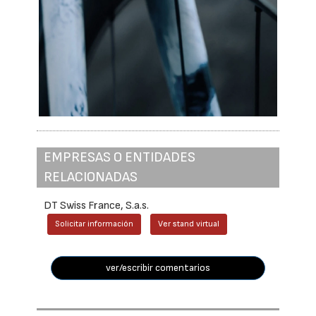
EMPRESAS O ENTIDADES
RELACIONADAS
DT Swiss France, S.a.s.
Solicitar información
Ver stand virtual
ver/escribir comentarios