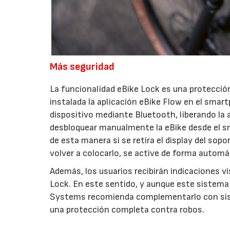
Más seguridad
La funcionalidad eBike Lock es una protección
instalada la aplicación eBike Flow en el smartp
dispositivo mediante Bluetooth, liberando la 
desbloquear manualmente la eBike desde el sm
de esta manera si se retira el display del sop
volver a colocarlo, se active de forma automát
Además, los usuarios recibirán indicaciones vi
Lock. En este sentido, y aunque este sistema
Systems recomienda complementarlo con sist
una protección completa contra robos.