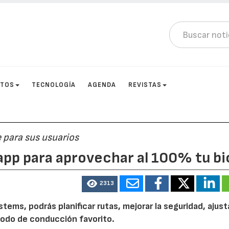
CTOS
TECNOLOGÍA
AGENDA
REVISTAS
 para sus usuarios
app para aprovechar al 100% tu bi
2313
tems, podrás planificar rutas, mejorar la seguridad, ajusta
 modo de conducción favorito.