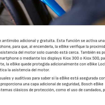
 antirrobo adicional y gratuita. Esta función se activa una
hone, para que, al encenderla, la eBike verifique la proximi
asistencia del motor solo cuando está cerca. También es p
artphone o mediante los displays Kiox 300 o Kiox 500, pa
orte, la eBike quede protegida adicionalmente con eBike Lock
ica la asistencia del motor.
suales y auditivas para saber si la eBike está asegurada co
 proporciona una capa adicional de seguridad, Bosch eBike
emas clásicos de protección, como el uso de candados, p