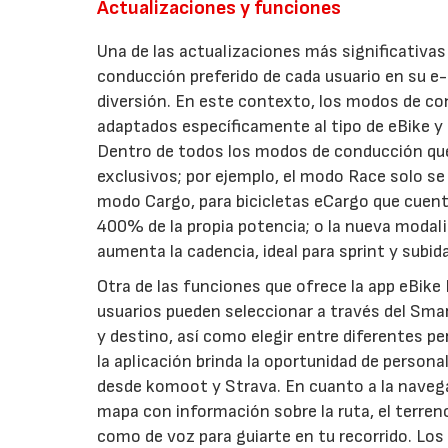
Actualizaciones y funciones
Una de las actualizaciones más significativas 
conducción preferido de cada usuario en su e-
diversión. En este contexto, los modos de co
adaptados específicamente al tipo de eBike y 
Dentro de todos los modos de conducción qu
exclusivos; por ejemplo, el modo Race solo s
modo Cargo, para bicicletas eCargo que cuent
400% de la propia potencia; o la nueva modal
aumenta la cadencia, ideal para sprint y subi
Otra de las funciones que ofrece la app eBike 
usuarios pueden seleccionar a través del Smar
y destino, así como elegir entre diferentes pe
la aplicación brinda la oportunidad de person
desde komoot y Strava. En cuanto a la navegac
mapa con información sobre la ruta, el terreno 
como de voz para guiarte en tu recorrido. Los