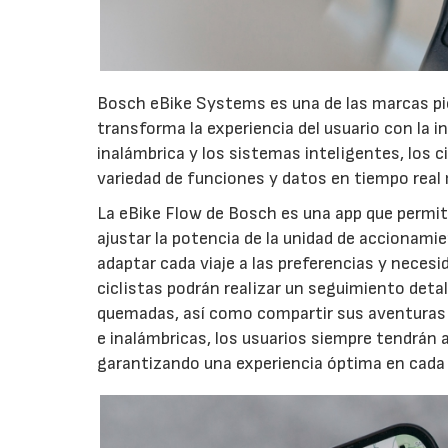
Bosch eBike Systems es una de las marcas pi
transforma la experiencia del usuario con la 
inalámbrica y los sistemas inteligentes, los c
variedad de funciones y datos en tiempo real 
La eBike Flow de Bosch es una app que permite
ajustar la potencia de la unidad de accionami
adaptar cada viaje a las preferencias y neces
ciclistas podrán realizar un seguimiento detall
quemadas, así como compartir sus aventuras 
e inalámbricas, los usuarios siempre tendrán 
garantizando una experiencia óptima en cada 