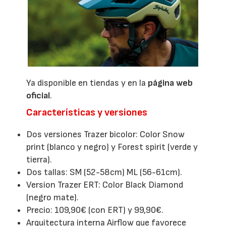
Ya disponible en tiendas y en la
página web
oficial
.
Características y versiones
Dos versiones Trazer bicolor: Color Snow
print (blanco y negro) y Forest spirit (verde y
tierra).
Dos tallas: SM (52-58cm) ML (56-61cm).
Version Trazer ERT: Color Black Diamond
(negro mate).
Precio: 109,90€ (con ERT) y 99,90€.
Arquitectura interna Airflow que favorece