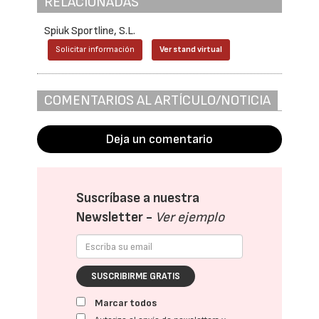
RELACIONADAS
Spiuk Sportline, S.L.
Solicitar información
Ver stand virtual
COMENTARIOS AL ARTÍCULO/NOTICIA
Deja un comentario
Suscríbase a nuestra
Newsletter -
Ver ejemplo
SUSCRIBIRME GRATIS
Marcar todos