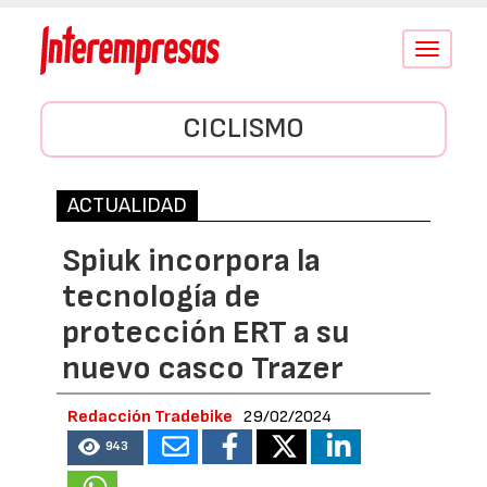
Conmutar
navegació
CICLISMO
ACTUALIDAD
Spiuk incorpora la
tecnología de
protección ERT a su
nuevo casco Trazer
Redacción Tradebike
29/02/2024
943