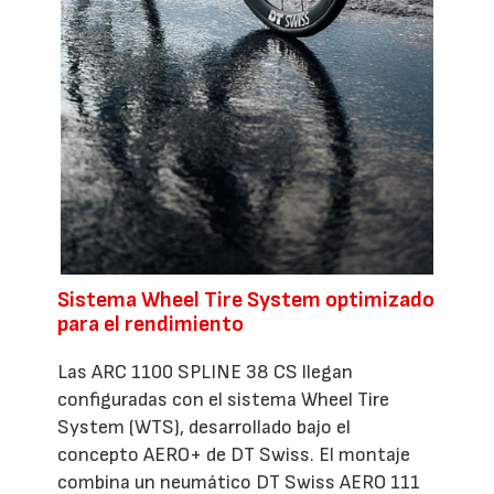
Sistema Wheel Tire System optimizado
para el rendimiento
Las ARC 1100 SPLINE 38 CS llegan
configuradas con el sistema Wheel Tire
System (WTS), desarrollado bajo el
concepto AERO+ de DT Swiss. El montaje
combina un neumático DT Swiss AERO 111