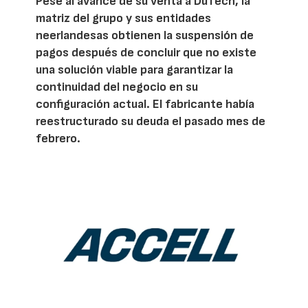
Pese al avance de su venta a DuTech, la
matriz del grupo y sus entidades
neerlandesas obtienen la suspensión de
pagos después de concluir que no existe
una solución viable para garantizar la
continuidad del negocio en su
configuración actual. El fabricante había
reestructurado su deuda el pasado mes de
febrero.