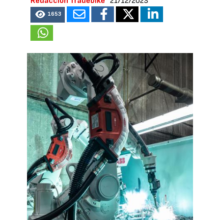
Redacción Tradebike
21/12/2023
1653