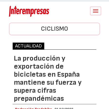
Conmutar
navegació
CICLISMO
ACTUALIDAD
La producción y
exportación de
bicicletas en España
mantiene su fuerza y
supera cifras
prepandémicas