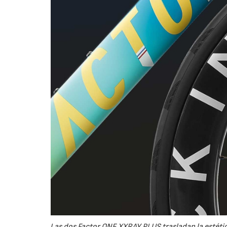
Las dos Factor ONE XXRAY PLUS trasladan la estétic