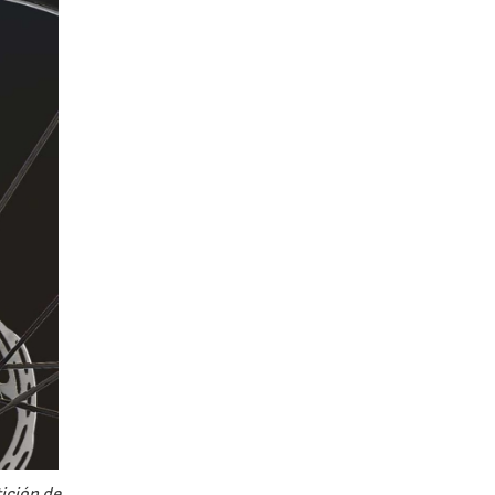
ición de