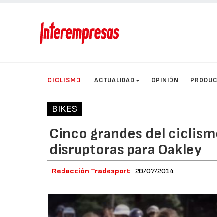
CICLISMO
ACTUALIDAD
OPINIÓN
PRODU
BIKES
Cinco grandes del ciclism
disruptoras para Oakley
Redacción Tradesport
28/07/2014