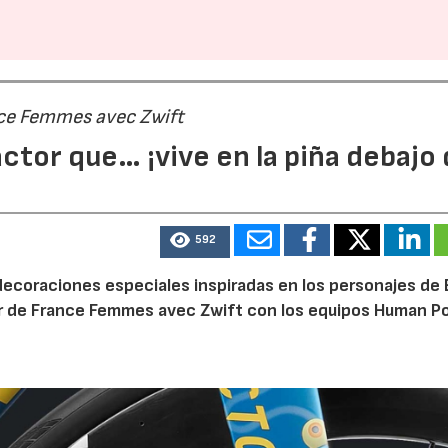
ance Femmes avec Zwift
ctor que… ¡vive en la piña debajo 
592
ecoraciones especiales inspiradas en los personajes de
our de France Femmes avec Zwift con los equipos Human 