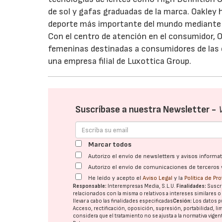
de sol y gafas graduadas de la marca. Oakley
deporte más importante del mundo mediante la
Con el centro de atención en el consumidor, 
femeninas destinadas a consumidores de las c
una empresa filial de Luxottica Group.
Suscríbase a nuestra Newsletter -
Marcar todos
Autorizo el envío de newsletters y avisos inform
Autorizo el envío de comunicaciones de terceros 
He leído y acepto el
Aviso Legal
y la
Política de Pr
Responsable:
Interempresas Media, S.L.U.
Finalidades:
Suscri
relacionados con la misma o relativos a intereses similares 
llevar a cabo las finalidades especificadas
Cesión:
Los datos p
Acceso, rectificación, oposición, supresión, portabilidad, l
considera que el tratamiento no se ajusta a la normativa vige