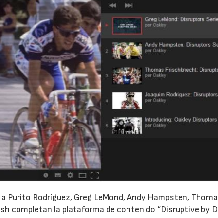
ta a Purito Rodríguez, Greg LeMond, Andy Hampsten, Thom
h completan la plataforma de contenido “Disruptive by D