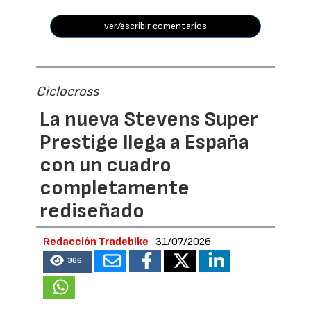
ver/escribir comentarios
Ciclocross
La nueva Stevens Super
Prestige llega a España
con un cuadro
completamente
rediseñado
Redacción Tradebike
31/07/2026
366