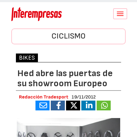
Conmutar
navegació
CICLISMO
BIKES
Hed abre las puertas de
su showroom Europeo
Redacción Tradesport
19/11/2012