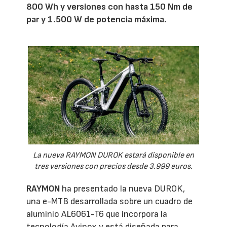
800 Wh y versiones con hasta 150 Nm de
par y 1.500 W de potencia máxima.
La nueva RAYMON DUROK estará disponible en
tres versiones con precios desde 3.999 euros.
RAYMON
ha presentado la nueva DUROK,
una e-MTB desarrollada sobre un cuadro de
aluminio AL6061-T6 que incorpora la
tecnología Avinox y está diseñada para