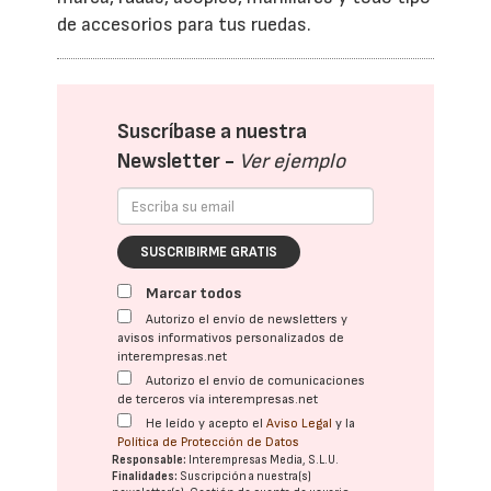
de accesorios para tus ruedas.
Suscríbase a nuestra
Newsletter -
Ver ejemplo
SUSCRIBIRME GRATIS
Marcar todos
Autorizo el envío de newsletters y
avisos informativos personalizados de
interempresas.net
Autorizo el envío de comunicaciones
de terceros vía interempresas.net
He leído y acepto el
Aviso Legal
y la
Política de Protección de Datos
Responsable:
Interempresas Media, S.L.U.
Finalidades:
Suscripción a nuestra(s)